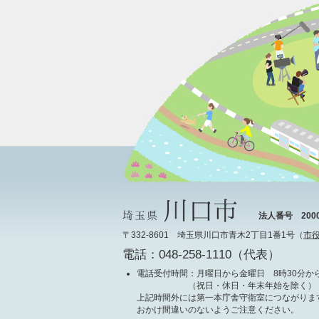
法人番号 20000
〒332-8601 埼玉県川口市青木2丁目1番1号（
市
電話：048-258-1110（代表）
電話受付時間
：月曜日から金曜日 8時30分から
（祝日・休日・年末年始を除く）
上記時間外には第一本庁舎守衛室につながりま
おかけ間違いのないようご注意ください。