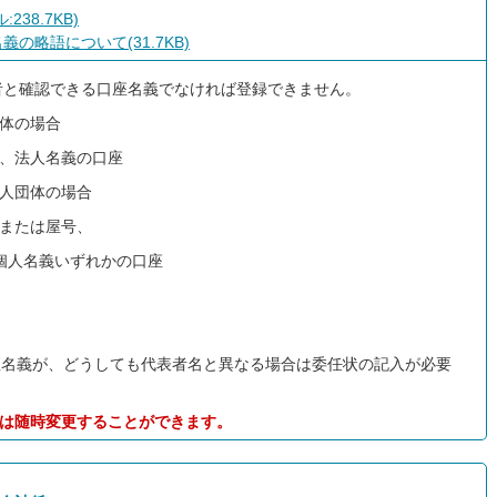
238.7KB)
の略語について(31.7KB)
者と確認できる口座名義でなければ登録できません。
団体の場合
、法人名義の口座
個人団体の場合
または屋号、
人名義いずれかの口座
座名義が、どうしても代表者名と異なる場合は委任状の記入が必要
座は随時変更することができます。