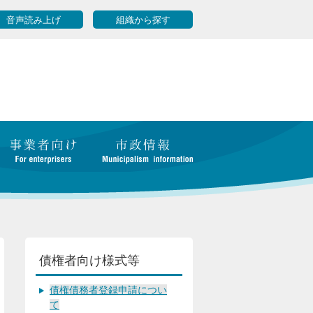
音声読み上げ
組織から探す
債権者向け様式等
債権債務者登録申請につい
て