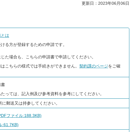
更新日：2023年06月06日
請とは
受ける方が登録するための申請です。
生じた場合も、こちらの申請書で申請してください。
録はこちらの様式では手続きができません。
契約課のページ
をご確
請書
あたっては、記入例及び参考資料を参考にしてください。
所に郵送又は持参してください。
Fファイル:188.3KB)
61.7KB)