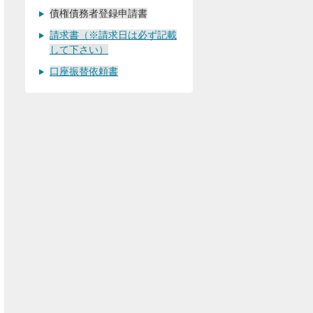
債権債務者登録申請書
請求書（※請求日は必ず記載
して下さい）
口座振替依頼書