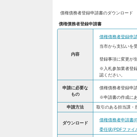
債権債務者登録申請書のダウンロード
債権債務者登録申請書
債権債務者登録申
当市から支払いを
内容
登録事項に変更が
※入札参加業者登
認ください。
申請に必要な
債権債務者登録申
もの
※申請書の作成に
申請方法
取引のある担当課・
債権債務者申請書(PD
ダウンロード
委任状(PDFファイル: