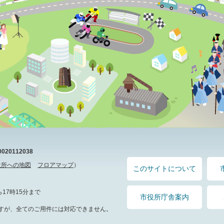
20112038
役所への地図
フロアマップ
）
このサイトについて
17時15分まで
市役所庁舎案内
すが、全てのご用件には対応できません。