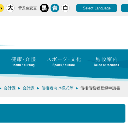
背景色変更
Select Language
会計課
会計課
債権者向け様式等
債権債務者登録申請書