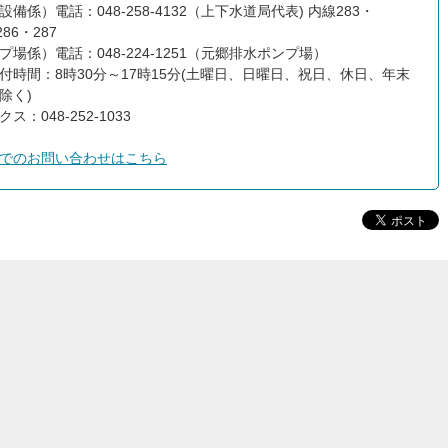
設備係）電話：048-258-4132（上下水道局代表) 内線283・
286・287
プ場係）電話：048-224-1251（元郷排水ポンプ場）
付時間：8時30分～17時15分(土曜日、日曜日、祝日、休日、年末
除く)
ス：048-252-1033
でのお問い合わせはこちら