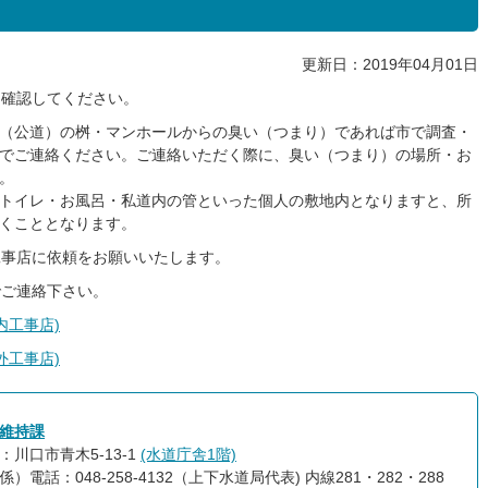
更新日：2019年04月01日
を確認してください。
（公道）の桝・マンホールからの臭い（つまり）であれば市で調査・
でご連絡ください。ご連絡いただく際に、臭い（つまり）の場所・お
。
トイレ・お風呂・私道内の管といった個人の敷地内となりますと、所
くこととなります。
工事店に依頼をお願いいたします。
でご連絡下さい。
内工事店)
外工事店)
維持課
：川口市青木5-13-1
(水道庁舎1階)
）電話：048-258-4132（上下水道局代表) 内線281・282・288