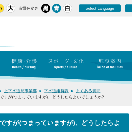
背景色変更
Select Language
上下水道局事業部
下水道維持課
よくある質問
ですが(つまっていますが)、どうしたらよいでしょうか?
ですが(つまっていますが)、どうしたらよ