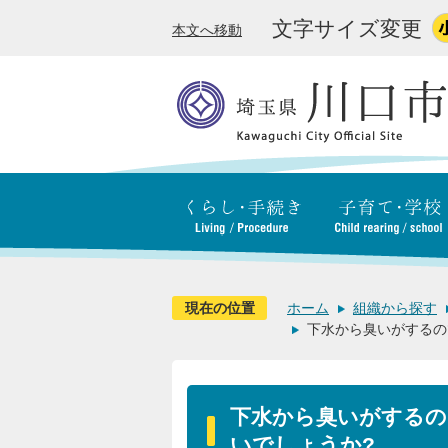
文字サイズ変更
本文へ移動
現在の位置
ホーム
組織から探す
下水から臭いがするの
下水から臭いがするの
いでしょうか?