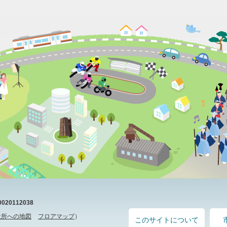
20112038
役所への地図
フロアマップ
）
このサイトについて