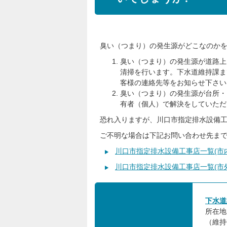
臭い（つまり）の発生源がどこなのか
臭い（つまり）の発生源が道路上
清掃を行います。下水道維持課ま
客様の連絡先等をお知らせ下さい
臭い（つまり）の発生源が台所・
有者（個人）で解決をしていただ
恐れ入りますが、川口市指定排水設備
ご不明な場合は下記お問い合わせ先ま
川口市指定排水設備工事店一覧(市
川口市指定排水設備工事店一覧(市
下水道
所在地
（維持係