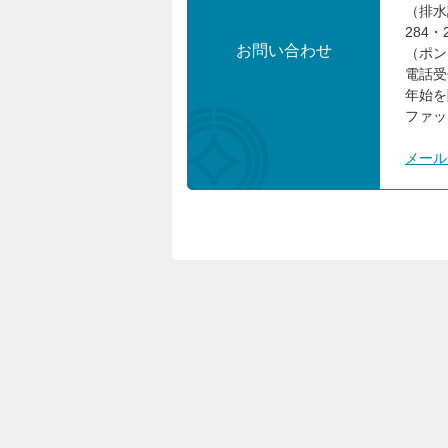
（排水
284・
お問い合わせ
（ポン
電話受
年始を
ファック
メール