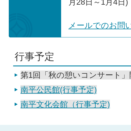
月28日～1月4日)
メールでのお問
行事予定
第1回「秋の憩いコンサート」
南平公民館(行事予定)
南平文化会館（行事予定)