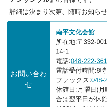
詳細は決まり次第、随時お知ら
南平文化会館
所在地:〒332-00
14-1
電話:
048-222-36
電話受付時間:8時
お問い合わ
ファックス:
048-
せ
休館日:月曜日(
合は翌平日が休館)