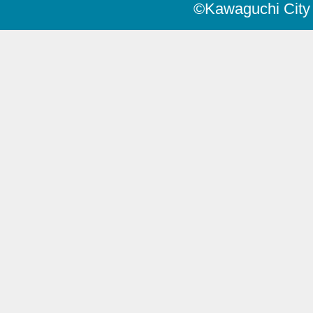
©Kawaguchi City