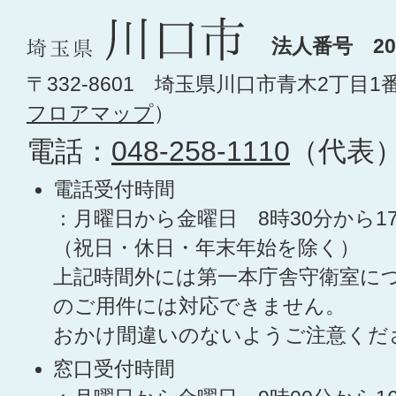
法人番号 200
〒332-8601 埼玉県川口市青木2丁目1
フロアマップ
）
電話：
048-258-1110
（代表
電話受付時間
：月曜日から金曜日 8時30分から1
（祝日・休日・年末年始を除く）
上記時間外には第一本庁舎守衛室に
のご用件には対応できません。
おかけ間違いのないようご注意くだ
窓口受付時間