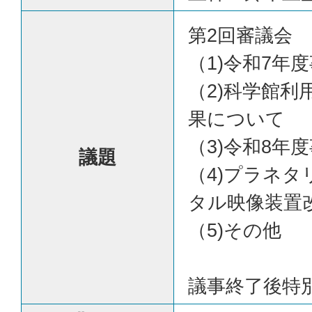
第2回審議会
（1)令和7年
（2)科学館利
果について
（3)令和8年
議題
（4)プラネ
タル映像装置
（5)その他
議事終了後特