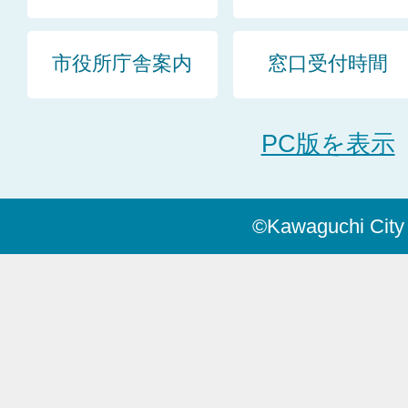
市役所庁舎案内
窓口受付時間
PC版を表示
©Kawaguchi City