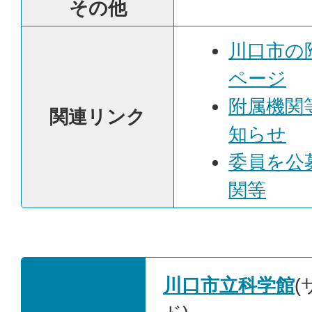
その他
川口市の
ページ
附属機関
関連リンク
知らせ
委員を公
関等
川口市立科学館