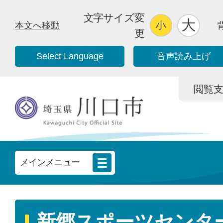
文字サイズ変
本文へ移動
更
Select Language
音声読み上げ
閲覧支援/
メインメニュー
新郷スポーツセンタ