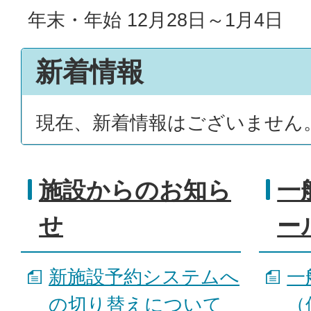
年末・年始 12月28日～1月4日
新着情報
現在、新着情報はございません
施設からのお知ら
一
せ
ー
新施設予約システムへ
一
の切り替えについて
（