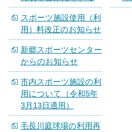
スポーツ施設使用（利
用）料改正のお知らせ
新郷スポーツセンター
からのお知らせ
市内スポーツ施設の利
用について（令和5年
3月13日適用）
毛長川庭球場の利用再