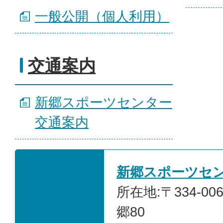
一般公開（個人利用）
交通案内
新郷スポーツセンター
交通案内
新郷スポーツセ
所在地:〒334-0
郷80