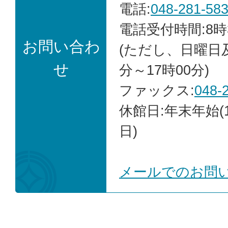
電話:
048-281-58
電話受付時間:8時
お問い合わ
(ただし、日曜日
せ
分～17時00分)
ファックス:
048-
休館日:年末年始(1
日)
メールでのお問