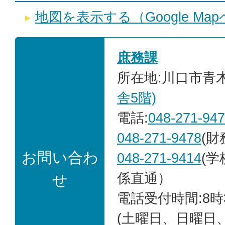
地図を表示する（Google Ma
庶務課
所在地:川口市青木2
舎5階)
電話:
048-271-94
048-271-9478
(
お問い合わ
048-271-9414
(
係直通）
せ
電話受付時間:8時
(土曜日、日曜日