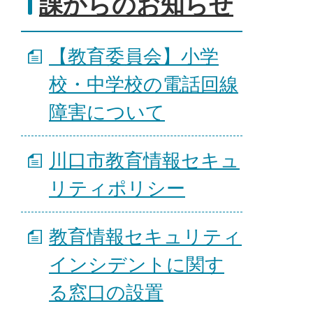
課からのお知らせ
【教育委員会】小学
校・中学校の電話回線
障害について
川口市教育情報セキュ
リティポリシー
教育情報セキュリティ
インシデントに関す
る窓口の設置