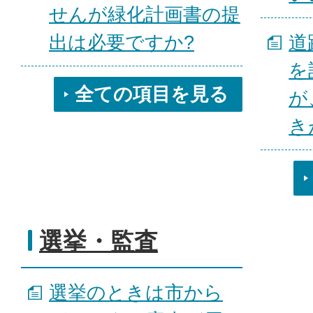
せんが緑化計画書の提
出は必要ですか?
道
を
全ての項目を見る
が
き
選挙・監査
選挙のときは市から