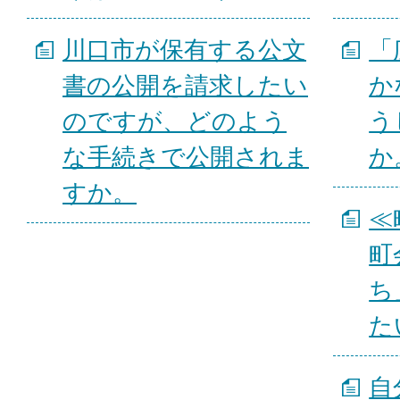
川口市が保有する公文
「
書の公開を請求したい
か
のですが、どのよう
う
な手続きで公開されま
か
すか。
≪
町
ち
た
自