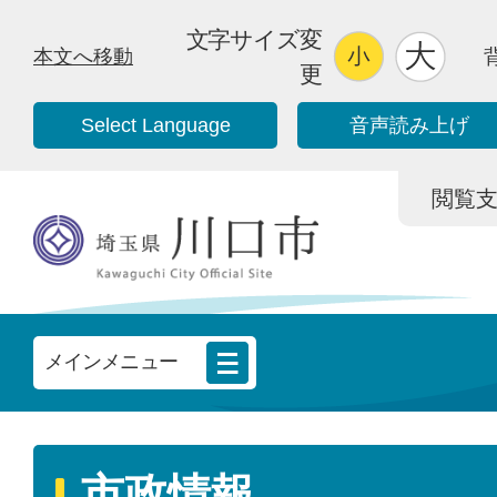
文字サイズ変
本文へ移動
更
Select Language
音声読み上げ
閲覧支援/
メインメニュー
市政情報