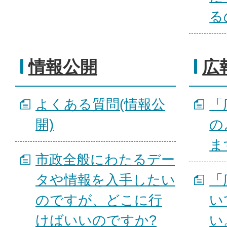
る
情報公開
広
よくある質問(情報公
「
開)
の
ま
市政全般にわたるデー
タや情報を入手したい
「
のですが、どこに行
い
けばいいのですか?
い