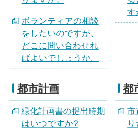
す
ボランティアの相談
をしたいのですが、
どこに問い合わせれ
ばよいでしょうか。
都市計画
都
緑化計画書の提出時期
市
はいつですか?
り