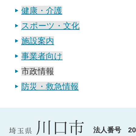
健康・介護
スポーツ・文化
施設案内
事業者向け
市政情報
防災・救急情報
法人番号 200