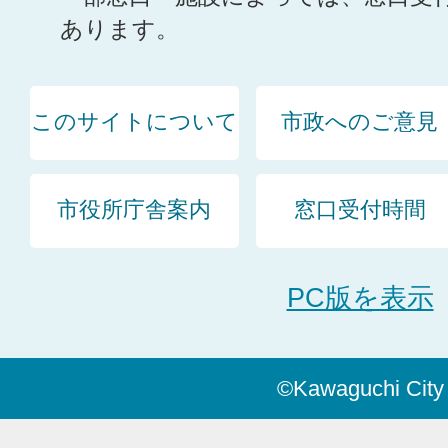
あります。
このサイトについて
市政へのご意見
市役所庁舎案内
窓口受付時間
PC版を表示
©Kawaguchi City