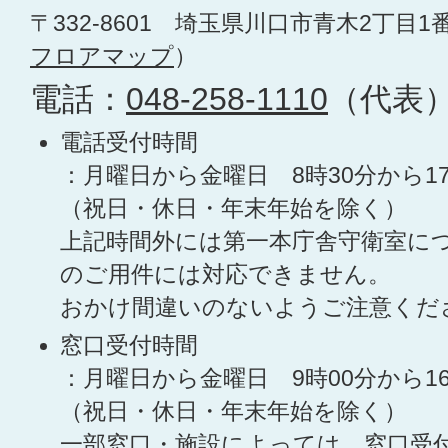
〒332-8601 埼玉県川口市青木2丁目1
フロアマップ
）
電話：
048-258-1110
（代表
電話受付時間
：月曜日から金曜日 8時30分から1
（祝日・休日・年末年始を除く）
上記時間外には第一本庁舎守衛室に
のご用件には対応できません。
おかけ間違いのないようご注意くだ
窓口受付時間
：月曜日から金曜日 9時00分から1
（祝日・休日・年末年始を除く）
一部窓口・施設によっては、窓口受