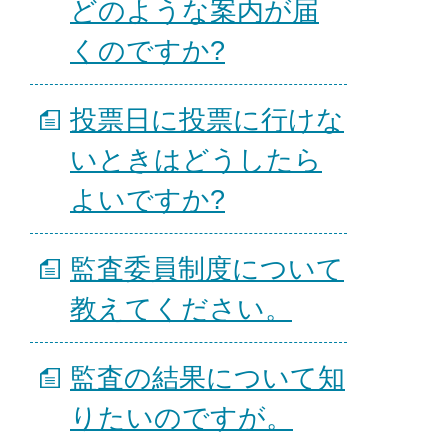
どのような案内が届
くのですか?
投票日に投票に行けな
いときはどうしたら
よいですか?
監査委員制度について
教えてください。
監査の結果について知
りたいのですが。