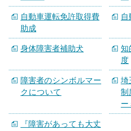
自動車運転免許取得費
自
助成
身体障害者補助犬
知
度
障害者のシンボルマー
埼
クについて
制
ー
『障害があっても大丈