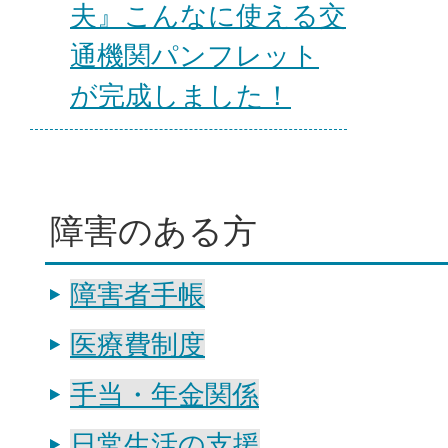
夫』こんなに使える交
通機関パンフレット
が完成しました！
障害のある方
障害者手帳
医療費制度
手当・年金関係
日常生活の支援