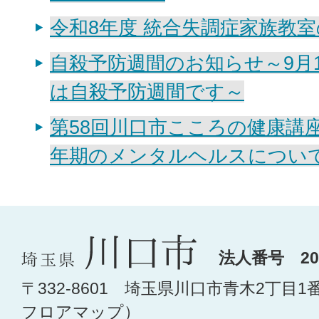
令和8年度 統合失調症家族教
自殺予防週間のお知らせ～9月1
は自殺予防週間です～
第58回川口市こころの健康講
年期のメンタルヘルスについ
法人番号 200
〒332-8601 埼玉県川口市青木2丁目1
フロアマップ
）