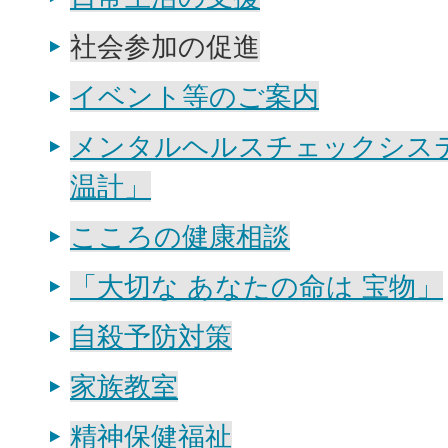
社会参加の促進
イベント等のご案内
メンタルヘルスチェックシス
温計」
こころの健康相談
「大切な あなたの命は 宝物」
自殺予防対策
家族教室
精神保健福祉