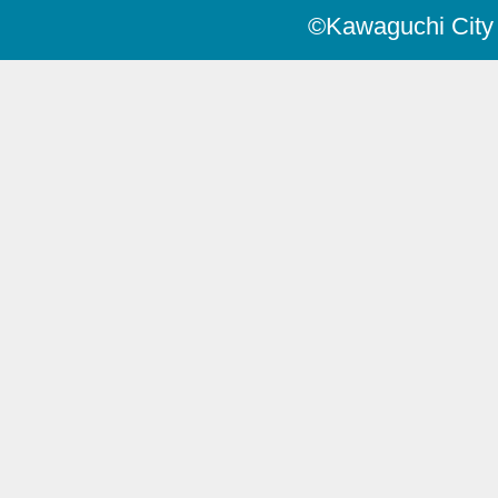
©Kawaguchi City