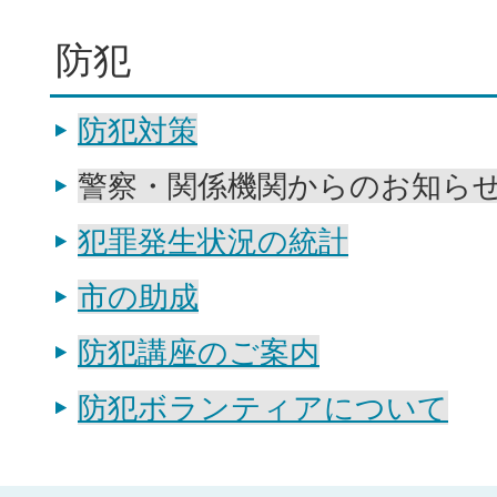
防犯
防犯対策
警察・関係機関からのお知ら
犯罪発生状況の統計
市の助成
防犯講座のご案内
防犯ボランティアについて