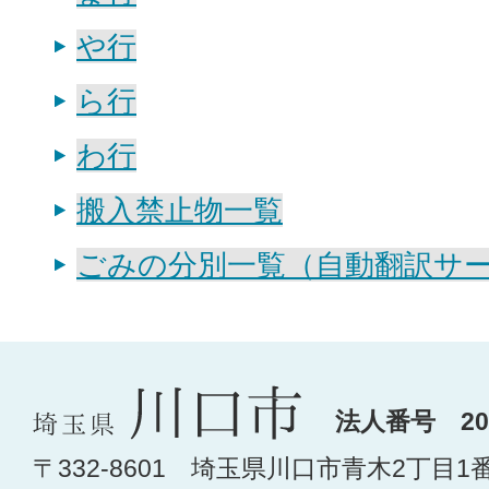
や行
ら行
わ行
搬入禁止物一覧
ごみの分別一覧（自動翻訳サ
法人番号 200
〒332-8601 埼玉県川口市青木2丁目1