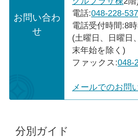
クルプラザ棟
2階
電話:
048-228-53
お問い合わ
電話受付時間:8時
せ
(土曜日、日曜日
末年始を除く)
ファックス:
048-
メールでのお問
分別ガイド