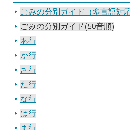
ごみの分別ガイド（多言語対
ごみの分別ガイド(50音順)
あ行
か行
さ行
た行
な行
は行
ま行