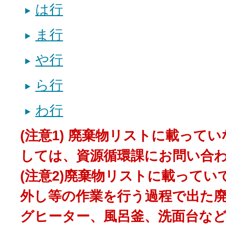
は行
ま行
や行
ら行
わ行
(注意1) 廃棄物リストに載って
しては、資源循環課にお問い合
(注意2)廃棄物リストに載って
外し等の作業を行う過程で出た廃
グヒーター、風呂釜、洗面台な