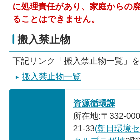
に処理責任があり、家庭からの
ることはできません。
搬入禁止物
下記リンク「搬入禁止物一覧」
搬入禁止物一覧
資源循環課
所在地:〒332-00
21-33
(
朝日環境