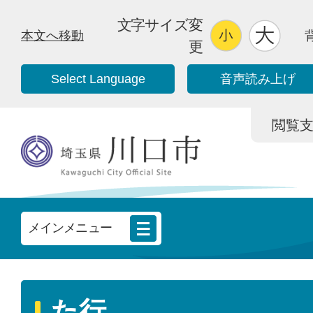
文字サイズ変
本文へ移動
更
Select Language
音声読み上げ
閲覧支援/
メインメニュー
た行