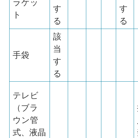
ラケッ
す
す
ト
る
る
該
当
手袋
す
る
テレビ
（ブラ
ウン管
式、液晶