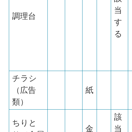
当
調理台
す
る
チラシ
（広告
紙
類）
該
ちりと
金
当