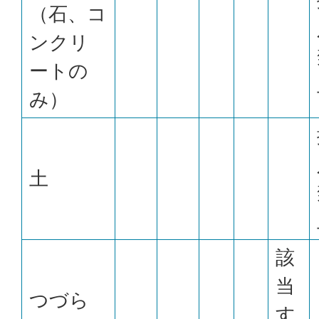
（石、コ
ンクリ
ートの
み）
土
該
当
つづら
す