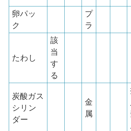
卵パッ
プ
ク
ラ
該
当
たわし
す
る
炭酸ガス
金
シリン
属
ダー