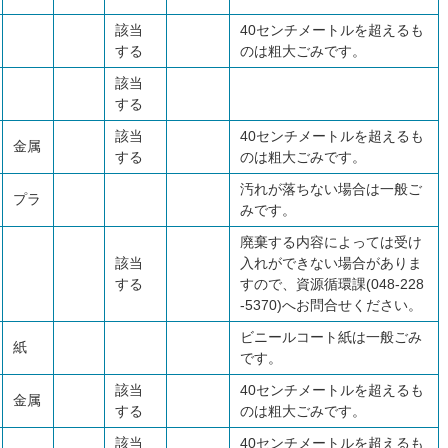
該当
40センチメートルを超えるも
する
のは粗大ごみです。
該当
する
該当
40センチメートルを超えるも
金属
する
のは粗大ごみです。
汚れが落ちない場合は一般ご
プラ
みです。
廃棄する内容によっては受け
該当
入れができない場合がありま
する
すので、資源循環課(048-228
-5370)へお問合せください。
ビニールコート紙は一般ごみ
紙
です。
該当
40センチメートルを超えるも
金属
する
のは粗大ごみです。
該当
40センチメートルを超えるも