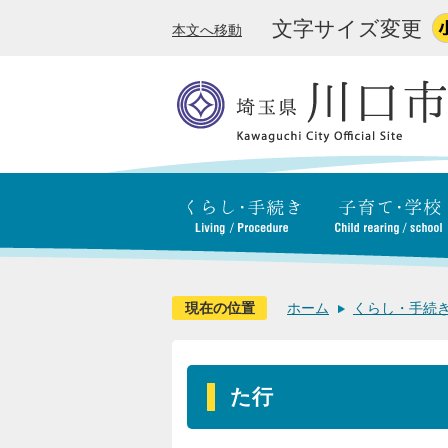
文字サイズ変更
本文へ移動
現在の位置
ホーム
くらし・手続
た行