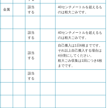
該当
40センチメートルを超えるも
金属
する
のは粗大ごみです。
該当
40センチメートルを超えるも
する
のは粗大ごみです。
自己搬入は1日6枚までです。
それ以上自己搬入する場合は
該当
4分割にしてください。
する
粗大ごみ収集は1回につき6枚
までです。
該当
する