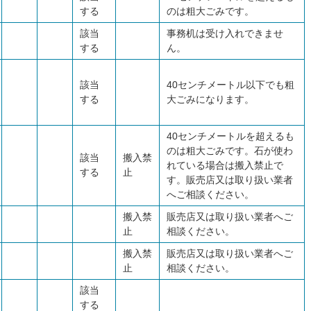
する
のは粗大ごみです。
該当
事務机は受け入れできませ
する
ん。
該当
40センチメートル以下でも粗
する
大ごみになります。
40センチメートルを超えるも
のは粗大ごみです。石が使わ
該当
搬入禁
れている場合は搬入禁止で
する
止
す。販売店又は取り扱い業者
へご相談ください。
搬入禁
販売店又は取り扱い業者へご
止
相談ください。
搬入禁
販売店又は取り扱い業者へご
止
相談ください。
該当
する