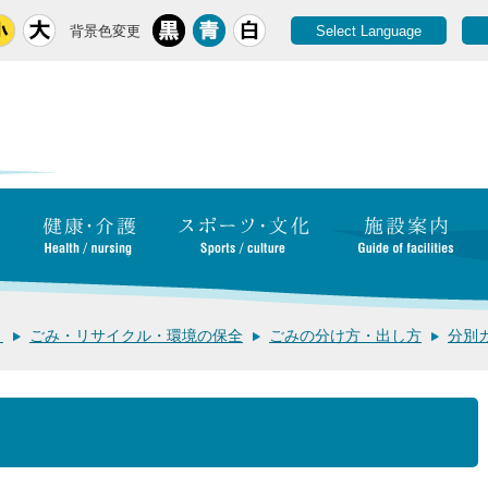
背景色変更
Select Language
き
ごみ・リサイクル・環境の保全
ごみの分け方・出し方
分別