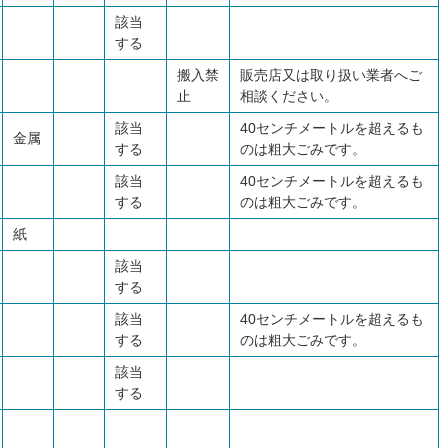
該当
する
搬入禁
販売店又は取り扱い業者へご
止
相談ください。
該当
40センチメートルを超えるも
金属
する
のは粗大ごみです。
該当
40センチメートルを超えるも
する
のは粗大ごみです。
紙
該当
する
該当
40センチメートルを超えるも
する
のは粗大ごみです。
該当
する