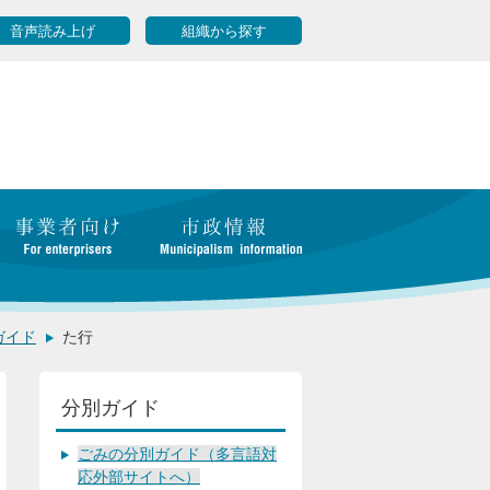
音声読み上げ
組織から探す
ガイド
た行
分別ガイド
ごみの分別ガイド（多言語対
応外部サイトへ）