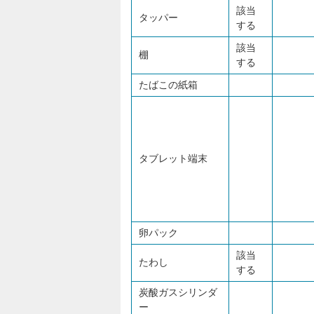
該当
タッパー
する
該当
棚
する
たばこの紙箱
タブレット端末
卵パック
該当
たわし
する
炭酸ガスシリンダ
ー