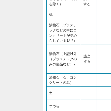
を除く）
する
机
漬物石（プラスチ
ックなどの中にコ
ンクリートが詰め
られている製品）
漬物石（上記以外
該当
（プラスチックの
する
みの製品など））
漬物石（石、コン
クリートのみ）
土
つづら