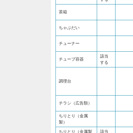
茶箱
ちゃぶだい
チューナー
該当
チューブ容器
する
調理台
チラシ（広告類）
ちりとり（金属
製）
ちりとり（金属製
該当