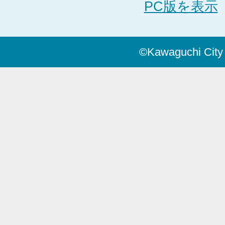
PC版を表示
©Kawaguchi City