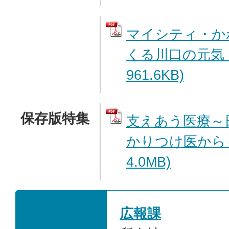
マイシティ・か
くる川口の元気 
961.6KB)
保存版特集
支えあう医療～
かりつけ医から～
4.0MB)
広報課