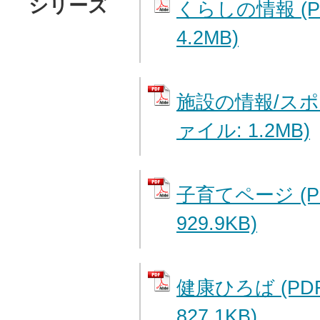
シリーズ
くらしの情報 (
4.2MB)
施設の情報/スポ
ァイル: 1.2MB)
子育てページ (P
929.9KB)
健康ひろば (PD
827.1KB)