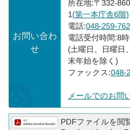
所在地:〒332-86
1
(第一本庁舎6階)
電話:
048-259-76
お問い合わ
電話受付時間:8時
せ
(土曜日、日曜日
末年始を除く)
ファックス:
048-
メールでのお問
PDFファイルを閲覧