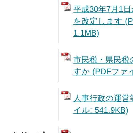
平成30年7月1
を改定します (
1.1MB)
市民税・県民税
すか (PDFファイル
人事行政の運営等
イル: 541.9KB)