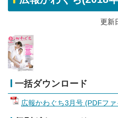
更新日
一括ダウンロード
広報かわぐち3月号 (PDFファイル