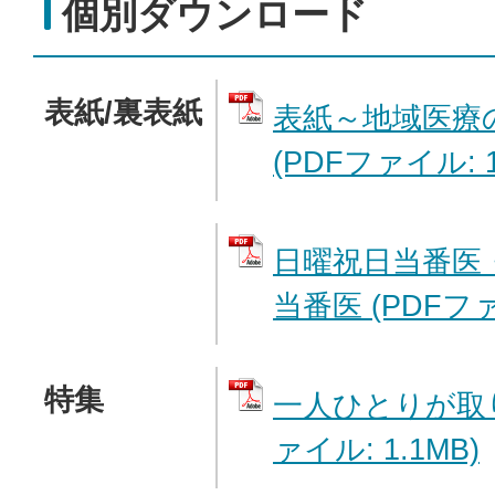
個別ダウンロード
表紙/裏表紙
表紙～地域医療
(PDFファイル: 1
日曜祝日当番医
当番医 (PDFファイ
特集
一人ひとりが取り
ァイル: 1.1MB)