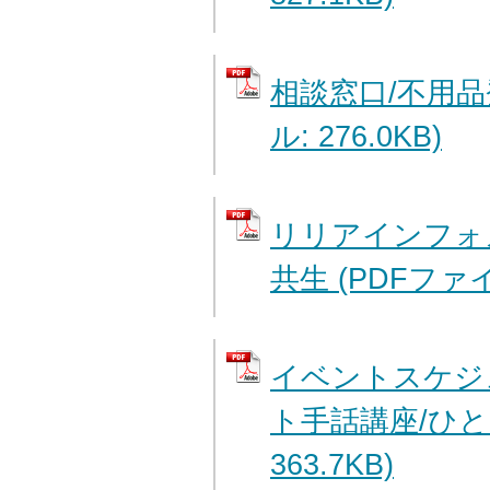
相談窓口/不用品
ル: 276.0KB)
リリアインフォ
共生 (PDFファイル
イベントスケジ
ト手話講座/ひと 
363.7KB)