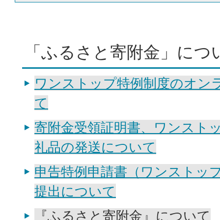
「ふるさと寄附金」につ
ワンストップ特例制度のオン
て
寄附金受領証明書、ワンスト
礼品の発送について
申告特例申請書（ワンストッ
提出について
『ふるさと寄附金』について