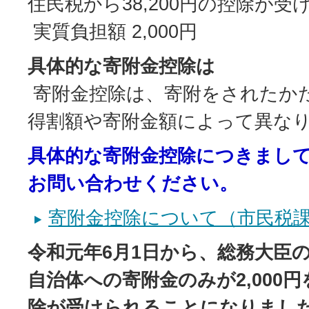
住民税から38,200円の控除が受
実質負担額 2,000円
具体的な寄附金控除は
寄附金控除は、寄附をされたか
得割額や寄附金額によって異な
具体的な寄附金控除につきまし
お問い合わせください。
寄附金控除について（市民税
令和元年6月1日から、総務大臣
自治体への寄附金のみが2,000
除が受けられることになりまし