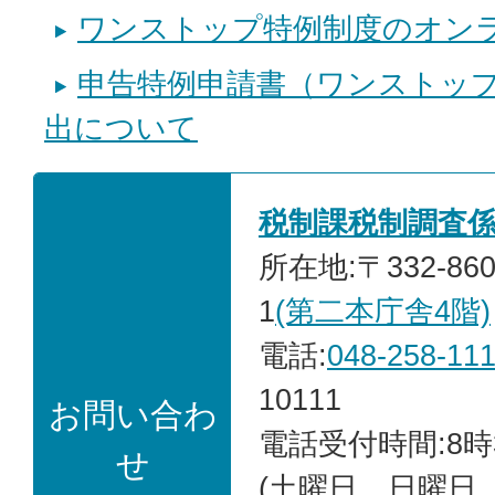
ワンストップ特例制度のオン
申告特例申請書（ワンストッ
出について
税制課税制調査
所在地:〒332-86
1
(第二本庁舎4階)
電話:
048-258-11
10111
お問い合わ
電話受付時間:8時
せ
(土曜日、日曜日