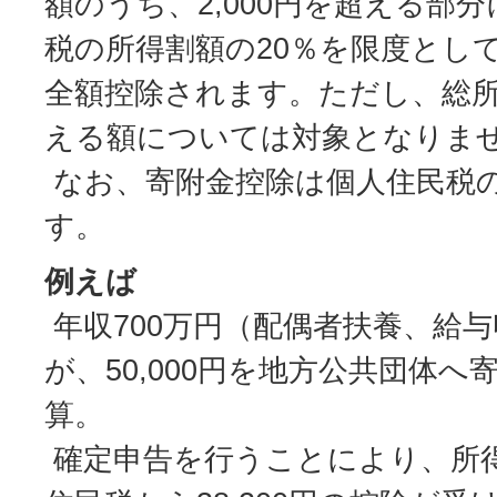
額のうち、2,000円を超える部
税の所得割額の20％を限度とし
全額控除されます。ただし、総所
える額については対象となりま
なお、寄附金控除は個人住民税
す。
例えば
年収700万円（配偶者扶養、給
が、50,000円を地方公共団体
算。
確定申告を行うことにより、所得税