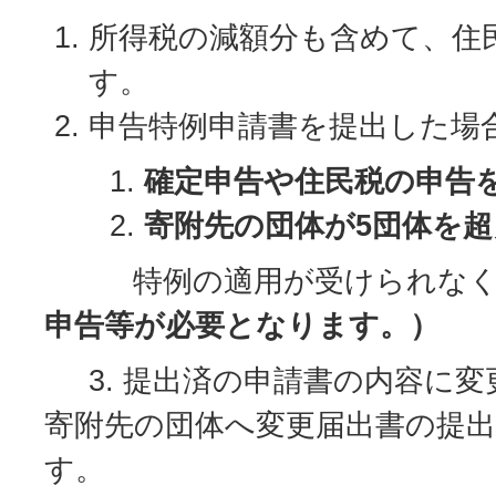
所得税の減額分も含めて、住
す。
申告特例申請書を提出した場
確定申告や住民税の申告
寄附先の団体が5団体を
特例の適用が受けられなく
申告等が必要となります。）
3. 提出済の申請書の内容に変
寄附先の団体へ変更届出書の提
す。