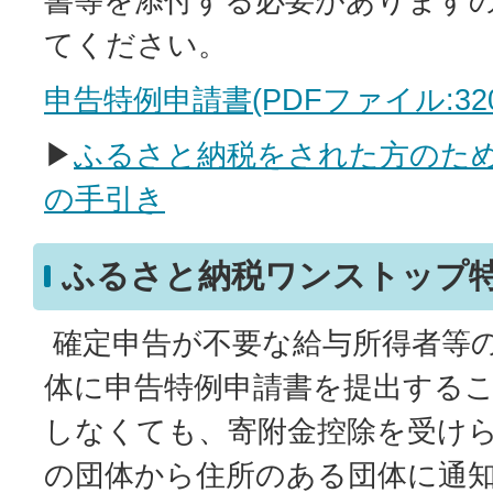
書等を添付する必要があります
てください。
申告特例申請書(PDFファイル:320.
▶
ふるさと納税をされた方のた
の手引き
ふるさと納税ワンストップ
確定申告が不要な給与所得者等
体に申告特例申請書を提出する
しなくても、寄附金控除を受け
の団体から住所のある団体に通