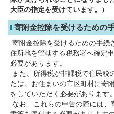
大臣の指定を受けています。）
寄附金控除を受けるための
寄附金控除を受けるための手続
住所地を管轄する税務署へ確定
必要があります。
また、所得税が非課税で住民税
たは、お住まいの市区町村に寄
をしていただく必要があります
なお、これらの申告の際には、