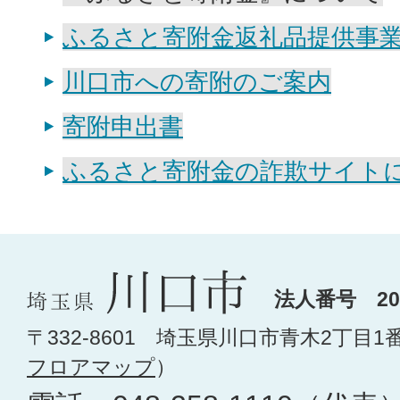
ふるさと寄附金返礼品提供事
川口市への寄附のご案内
寄附申出書
ふるさと寄附金の詐欺サイト
法人番号 200
〒332-8601 埼玉県川口市青木2丁目1
フロアマップ
）