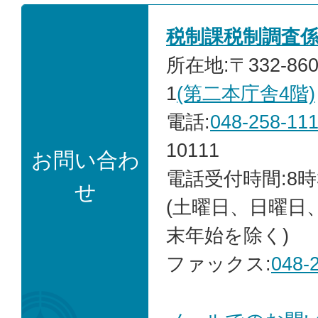
税制課税制調査
所在地:〒332-86
1
(第二本庁舎4階)
電話:
048-258-11
10111
お問い合わ
電話受付時間:8時
せ
(土曜日、日曜日
末年始を除く)
ファックス:
048-