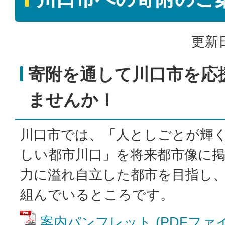
更新日
寄附を通して川口市を応
ませんか！
川口市では、「人としごとが輝
しい都市川口」を将来都市像に
力に溢れ自立した都市を目指し
組んでいるところです。
案内パンフレット (PDFファイル: