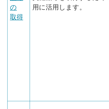
の
用に活用します。
取得