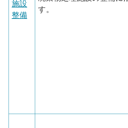
施設
す。
整備