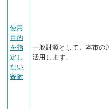
使用
目的
を指
一般財源として、本市の
定し
活用します。
ない
寄附