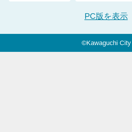
PC版を表示
©Kawaguchi City