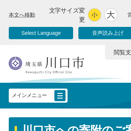
文字サイズ変
本文へ移動
更
Select Language
音声読み上げ
閲覧支援/
メインメニュー
川口市への寄附のご