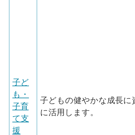
子ど
も・
子どもの健やかな成長に
子育
に活用します。
て支
援