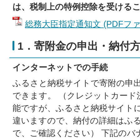
は、税制上の特例控除を受ける
総務大臣指定通知文 (PDFファイル
1．寄附金の申出・納付
インターネットでの手続
ふるさと納税サイトで寄附の申
できます。 （クレジットカード
能ですが、ふるさと納税サイト
違いますので、納付の詳細はふ
で、ご確認ください） 下記のバ