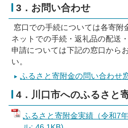
3．お問い合わせ
窓口での手続については各寄附
ネットでの手続・返礼品の配送
申請については下記の窓口から
い。
ふるさと寄附金の問い合わせ
4．川口市へのふるさと
ふるさと寄附金実績（令和7年度
ル: 46.1KB)