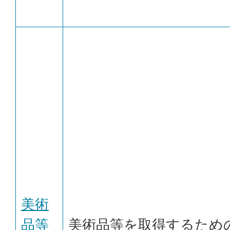
美術
品等
美術品等を取得するため