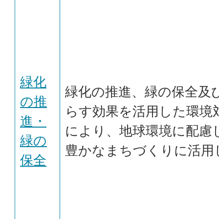
緑化
緑化の推進、緑の保全及
の推
らす効果を活用した環境
進・
により、地球環境に配慮
緑の
豊かなまちづくりに活用
保全