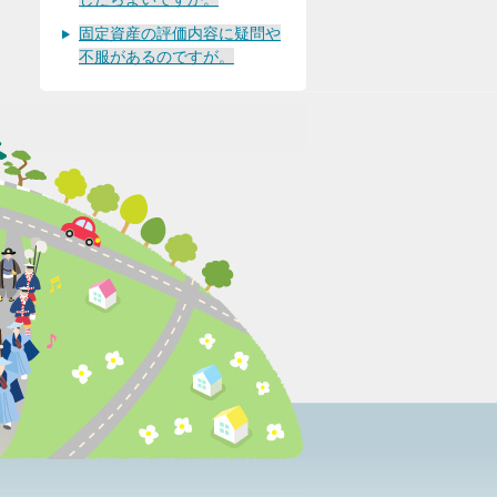
固定資産の評価内容に疑問や
不服があるのですが。