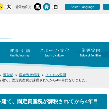
背景色変更
Select Language
理財部
固定資産税課
よくある質問
を建て、固定資産税が課税されてから4年目になりました。
を建て、固定資産税が課税されてから4年目