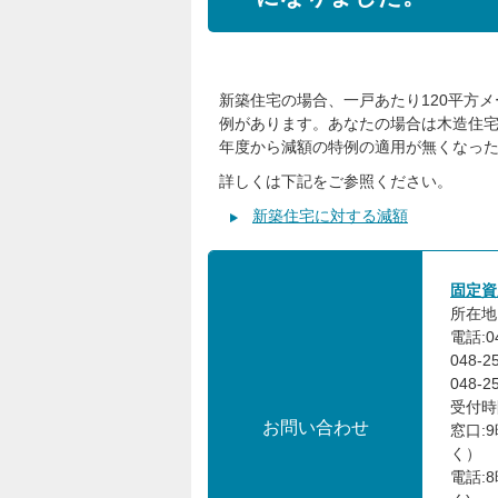
新築住宅の場合、一戸あたり120平方
例があります。あなたの場合は木造住宅
年度から減額の特例の適用が無くなっ
詳しくは下記をご参照ください。
新築住宅に対する減額
固定資
所在地:
電話:0
048-
048-
受付時
お問い合わせ
窓口:
く）
電話: