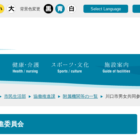
背景色変更
Select Language
市民生活部
協働推進課
附属機関等の一覧
川口市男女共同
進委員会