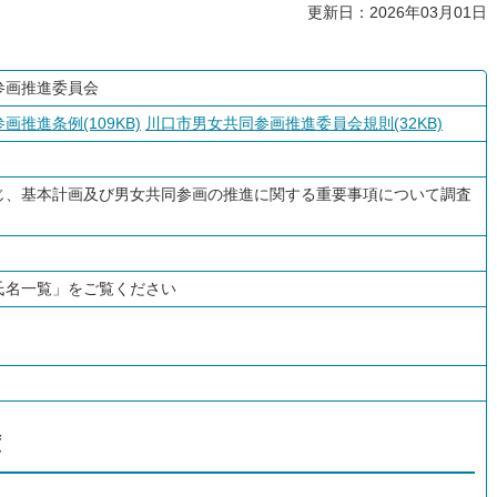
更新日：2026年03月01日
参画推進委員会
推進条例(109KB)
川口市男女共同参画推進委員会規則(32KB)
じ、基本計画及び男女共同参画の推進に関する重要事項について調査
氏名一覧」をご覧ください
度