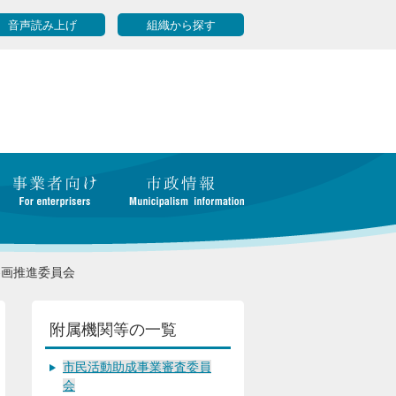
音声読み上げ
組織から探す
参画推進委員会
附属機関等の一覧
市民活動助成事業審査委員
会