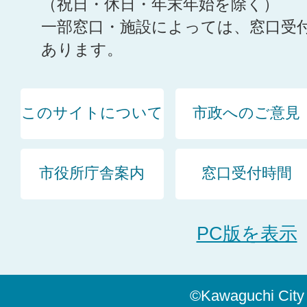
（祝日・休日・年末年始を除く）
一部窓口・施設によっては、窓口受
あります。
このサイトについて
市政へのご意見
市役所庁舎案内
窓口受付時間
PC版を表示
©Kawaguchi City