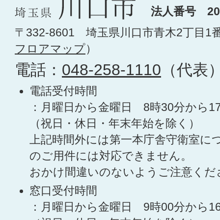
法人番号 200
〒332-8601 埼玉県川口市青木2丁目1
フロアマップ
）
電話：
048-258-1110
（代表
電話受付時間
：月曜日から金曜日 8時30分から1
（祝日・休日・年末年始を除く）
上記時間外には第一本庁舎守衛室に
のご用件には対応できません。
おかけ間違いのないようご注意くだ
窓口受付時間
：月曜日から金曜日 9時00分から1