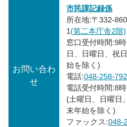
市民課記録係
所在地:〒332-86
1
(第二本庁舎2階)
窓口受付時間:9時
日、日曜日、祝
始を除く)
お問い合わ
電話:
048-258-79
せ
電話受付時間:8時
(土曜日、日曜日
末年始を除く)
ファックス:
048-