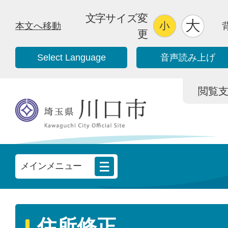
文字サイズ変
本文へ移動
更
Select Language
音声読み上げ
閲覧支援/
メインメニュー
住所修正