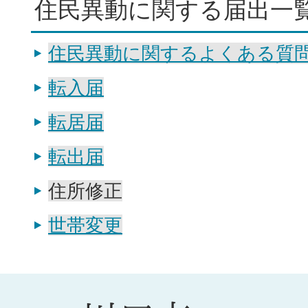
住民異動に関する届出一
住民異動に関するよくある質
転入届
転居届
転出届
住所修正
世帯変更