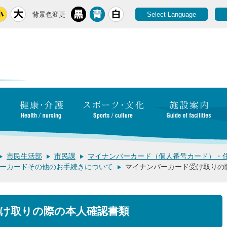
背景色変更
Select Language
市民生活部
市民課
マイナンバーカード（個人番号カード）・
ーカードその他のお手続きについて
マイナンバーカード受け取りの
け取りの際の本人確認書類