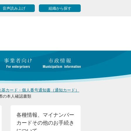
音声読み上げ
組織から探す
住基カード・個人番号通知書（通知カード）
際の本人確認書類
各種情報、マイナンバー
カードその他のお手続き
について