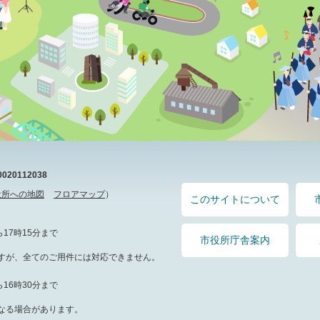
20112038
役所への地図
フロアマップ
）
このサイトについて
17時15分まで
市役所庁舎案内
すが、全てのご用件には対応できません。
16時30分まで
なる場合があります。