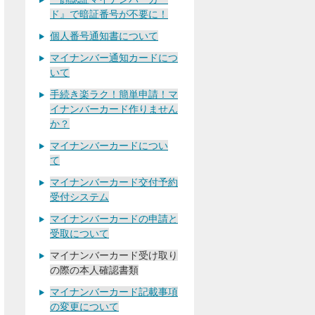
ド』で暗証番号が不要に！
個人番号通知書について
マイナンバー通知カードにつ
いて
手続き楽ラク！簡単申請！マ
イナンバーカード作りません
か？
マイナンバーカードについ
て
マイナンバーカード交付予約
受付システム
マイナンバーカードの申請と
受取について
マイナンバーカード受け取り
の際の本人確認書類
マイナンバーカード記載事項
の変更について