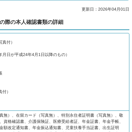
更新日：2026年04月01日
の際の本人確認書類の詳細
写真付）
月日が平成24年4月1日以降のもの）
帳
真付）
真無）、在留カード（写真無）、特別永住者証明書（写真無）、敬
、資格確認書、介護保険証、医療受給者証、年金証書、年金手帳、
金額改定通知書、年金振込通知書、児童扶養手当証書、出生証明