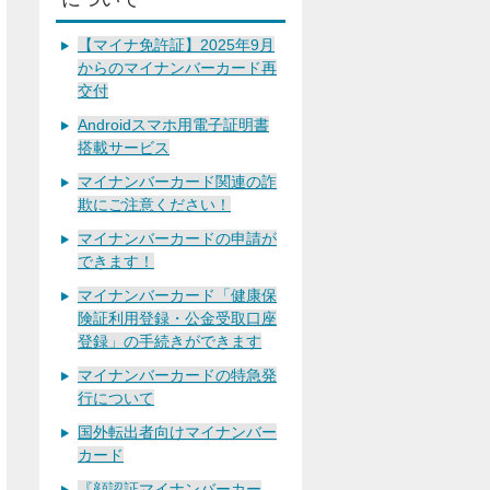
【マイナ免許証】2025年9月
からのマイナンバーカード再
交付
Androidスマホ用電子証明書
搭載サービス
マイナンバーカード関連の詐
欺にご注意ください！
マイナンバーカードの申請が
できます！
マイナンバーカード「健康保
険証利用登録・公金受取口座
登録」の手続きができます
マイナンバーカードの特急発
行について
国外転出者向けマイナンバー
カード
『顔認証マイナンバーカー