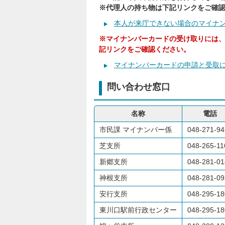
※代理人の持ち物は下記リンクをご確
本人が来庁できない場合のマイナ
※マイナンバーカードの受け取りには
記リンクをご確認ください。
マイナンバーカードの申請と受取
問い合わせ窓口
名称
電話
市民課 マイナンバー係
048-271-94
芝支所
048-265-11
新郷支所
048-281-01
神根支所
048-281-09
安行支所
048-295-18
東川口駅前行政センター
048-295-18