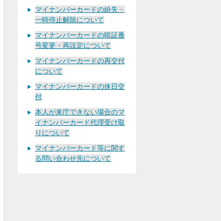
マイナンバーカードの紛失・
一時停止解除について
マイナンバーカードの暗証番
号変更・再設定について
マイナンバーカードの再交付
について
マイナンバーカードの休日交
付
本人が来庁できない場合のマ
イナンバーカード代理受け取
りについて
マイナンバーカード等に関す
る問い合わせ先について