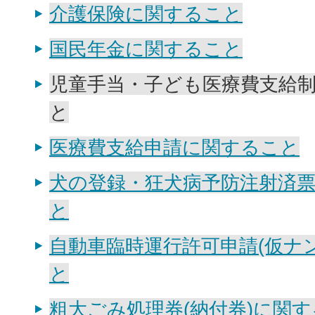
介護保険に関すること
国民年金に関すること
児童手当・子ども医療費支給
と
医療費支給申請に関すること
犬の登録・狂犬病予防注射済
と
自動車臨時運行許可申請(仮ナ
と
粗大ごみ処理券(納付券)に関