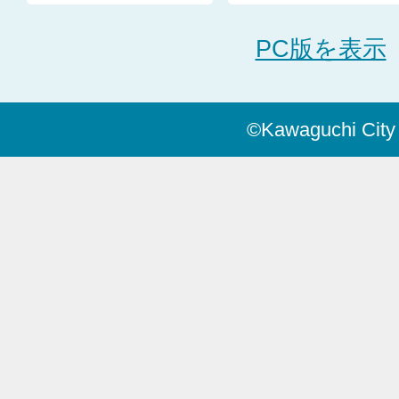
PC版を表示
©Kawaguchi City