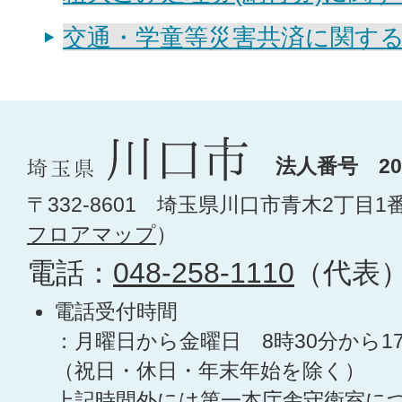
交通・学童等災害共済に関す
法人番号 200
〒332-8601 埼玉県川口市青木2丁目1
フロアマップ
）
電話：
048-258-1110
（代表
電話受付時間
：月曜日から金曜日 8時30分から1
（祝日・休日・年末年始を除く）
上記時間外には第一本庁舎守衛室に