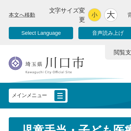
文字サイズ変
本文へ移動
更
Select Language
音声読み上げ
閲覧支援/
メインメニュー
児童手当・子ども医