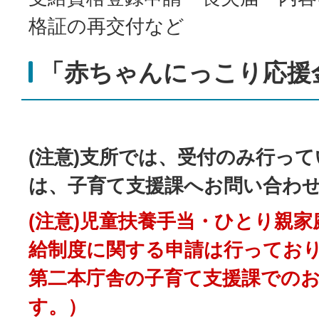
格証の再交付など
「赤ちゃんにっこり応援
(注意)支所では、受付のみ行っ
は、子育て支援課へお問い合わ
(注意)児童扶養手当・ひとり親
給制度に関する申請は行ってお
第二本庁舎の子育て支援課での
す。）