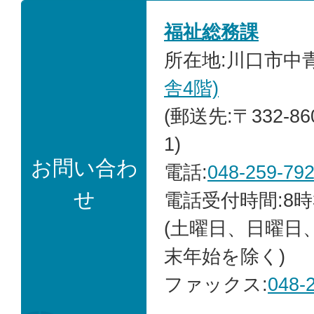
福祉総務課
所在地:川口市中青木
舎4階)
(郵送先:〒332-8
1)
お問い合わ
電話:
048-259-79
せ
電話受付時間:8時
(土曜日、日曜日
末年始を除く)
ファックス:
048-