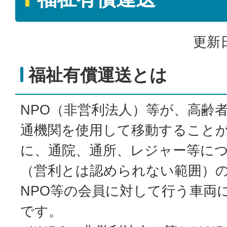
更新日
福祉有償運送とは
NPO（非営利法人）等が、高齢
通機関を使用して移動すること
に、通院、通所、レジャー等に
（営利とは認められない範囲）
NPO等の会員に対して行う車両
です。