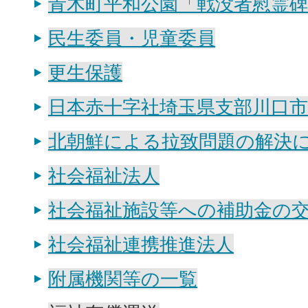
青木町平和公園「戦没者慰霊
民生委員・児童委員
更生保護
日本赤十字社埼玉県支部川口市
北朝鮮による拉致問題の解決
社会福祉法人
社会福祉施設等への補助金の
社会福祉連携推進法人
附属機関等の一覧