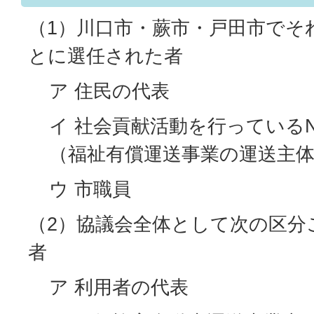
（1）川口市・蕨市・戸田市でそ
とに選任された者
ア 住民の代表
イ 社会貢献活動を行っている
（福祉有償運送事業の運送主
ウ 市職員
（2）協議会全体として次の区分
者
ア 利用者の代表