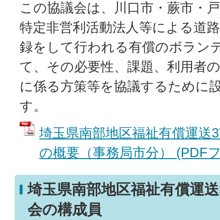
この協議会は、川口市・蕨市・
特定非営利活動法人等による道路
録をして行われる有償のボラン
て、その必要性、課題、利用者
に係る方策等を協議するために
す。
埼玉県南部地区福祉有償運送
の概要（事務局市分） (PDFファイ
埼玉県南部地区福祉有償運送
会の構成員