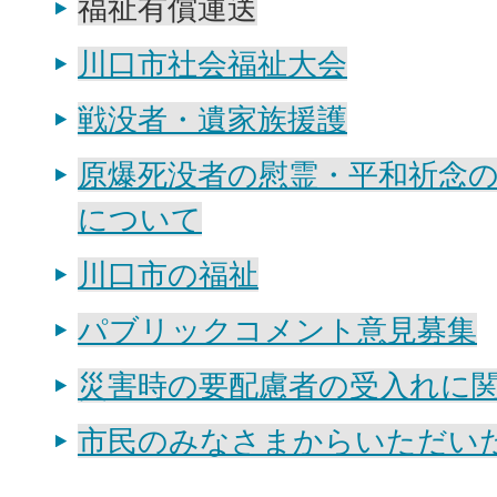
福祉有償運送
川口市社会福祉大会
戦没者・遺家族援護
原爆死没者の慰霊・平和祈念
について
川口市の福祉
パブリックコメント意見募集
災害時の要配慮者の受入れに
市民のみなさまからいただい