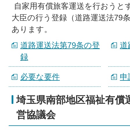
自家用有償旅客運送を行おうと
大臣の行う登録（道路運送法79
あります。
道路運送法第79条の登
道
録
必要な要件
申
埼玉県南部地区福祉有償
営協議会