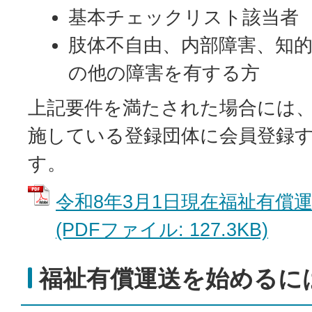
基本チェックリスト該当者
肢体不自由、内部障害、知
の他の障害を有する方
上記要件を満たされた場合には
施している登録団体に会員登録
す。
令和8年3月1日現在福祉有償
(PDFファイル: 127.3KB)
福祉有償運送を始めるに