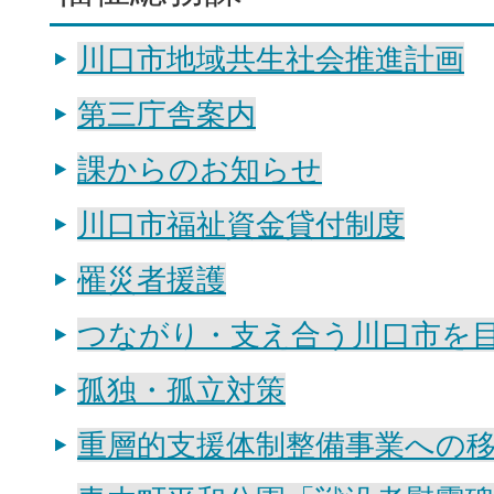
川口市地域共生社会推進計画
第三庁舎案内
課からのお知らせ
川口市福祉資金貸付制度
罹災者援護
つながり・支え合う川口市を
孤独・孤立対策
重層的支援体制整備事業への