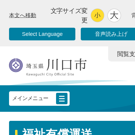
文字サイズ変
本文へ移動
更
Select Language
音声読み上げ
閲覧支援/
メインメニュー
福祉有償運送