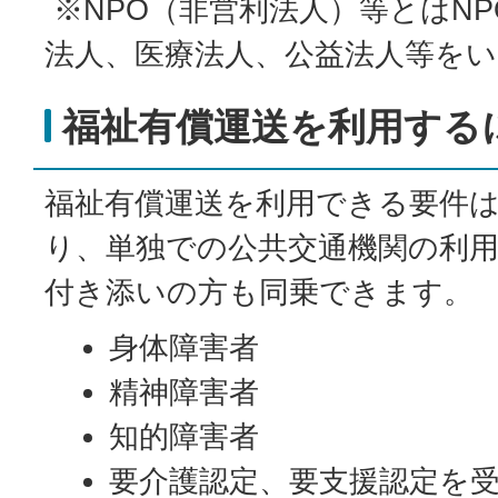
※NPO（非営利法人）等とはN
法人、医療法人、公益法人等を
福祉有償運送を利用する
福祉有償運送を利用できる要件
り、単独での公共交通機関の利
付き添いの方も同乗できます。
身体障害者
精神障害者
知的障害者
要介護認定、要支援認定を