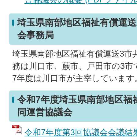
埼玉県南部地区福祉有償運送
会事務局
埼玉県南部地区福祉有償運送3市
務は川口市、蕨市、戸田市の3市
7年度は川口市が主宰しています
令和7年度埼玉県南部地区福
同運営協議会
令和7年度第3回協議会会議結果 