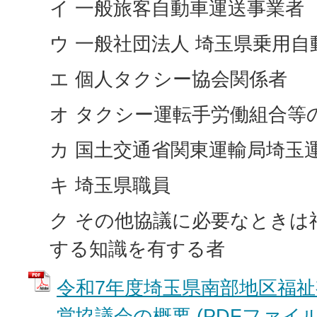
イ 一般旅客自動車運送事業者
ウ 一般社団法人 埼玉県乗用
エ 個人タクシー協会関係者
オ タクシー運転手労働組合等
カ 国土交通省関東運輸局埼玉
キ 埼玉県職員
ク その他協議に必要なときは
する知識を有する者
令和7年度埼玉県南部地区福祉
営協議会の概要 (PDFファイル: 1