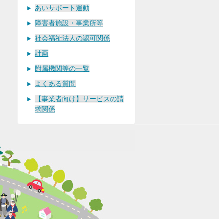
あいサポート運動
障害者施設・事業所等
社会福祉法人の認可関係
計画
附属機関等の一覧
よくある質問
【事業者向け】サービスの請
求関係