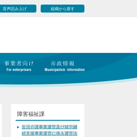
音声読み上げ
組織から探す
障害福祉課
生活介護事業運営及び就労継
続支援事業運営に係る運営法