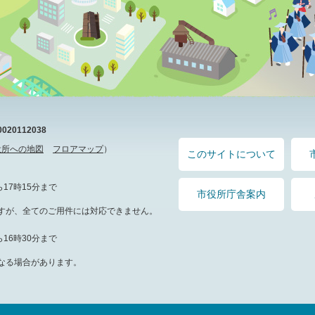
20112038
役所への地図
フロアマップ
）
このサイトについて
17時15分まで
市役所庁舎案内
すが、全てのご用件には対応できません。
16時30分まで
なる場合があります。