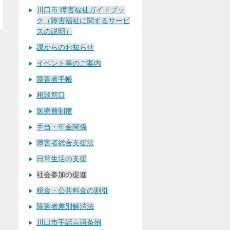
川口市 障害福祉ガイドブッ
ク（障害福祉に関するサービ
スの説明）
課からのお知らせ
イベント等のご案内
障害者手帳
相談窓口
医療費制度
手当・年金関係
障害者総合支援法
日常生活の支援
社会参加の促進
税金・公共料金の割引
障害者差別解消法
川口市手話言語条例