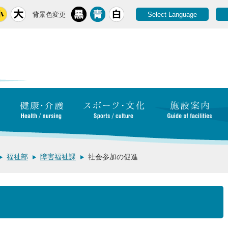
背景色変更
Select Language
福祉部
障害福祉課
社会参加の促進