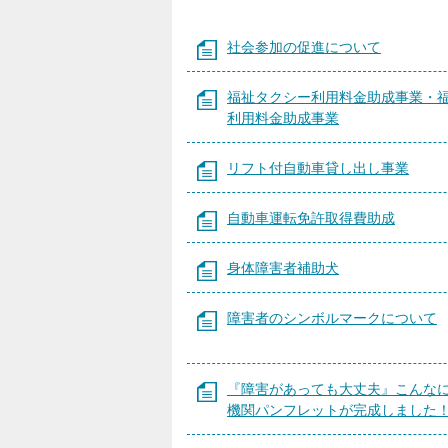
社会参加の促進について
福祉タクシー利用料金助成事業・
利用料金助成事業
リフト付自動車貸し出し事業
自動車運転免許取得費助成
身体障害者補助犬
障害者のシンボルマークについて
『障害があっても大丈夫』こんな
機関パンフレットが完成しました