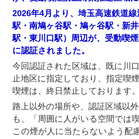
2026年4月より、埼玉高速鉄道
駅・南鳩ヶ谷駅・鳩ヶ谷駅・新井
駅・東川口駅）周辺が、受動喫煙
に認証されました。
今回認証された区域は、既に川
止地区に指定しており、指定喫
喫煙は、終日禁止しております
路上以外の場所や、認証区域以
も、「周囲に人がいる空間では
この煙が人に当たらないよう配