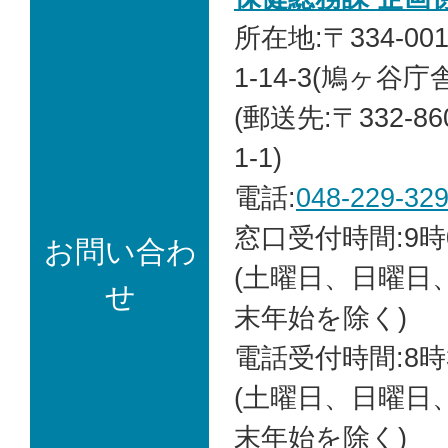
所在地:〒334-0
1-14-3
(鳩ヶ谷庁舎
(郵送先:〒332-8
1-1)
電話:
048-229-32
窓口受付時間:9時
お問い合わ
(土曜日、日曜日
せ
末年始を除く)
電話受付時間:8時
(土曜日、日曜日
末年始を除く)