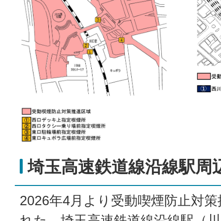
埼玉高速鉄道線沿線駅周
2026年4月より受動喫煙防止対
れた、埼玉高速鉄道線沿線駅（川