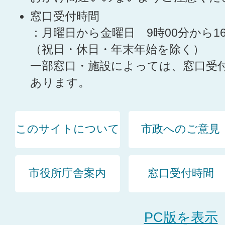
窓口受付時間
：月曜日から金曜日 9時00分から1
（祝日・休日・年末年始を除く）
一部窓口・施設によっては、窓口受
あります。
このサイトについて
市政へのご意見
市役所庁舎案内
窓口受付時間
PC版を表示