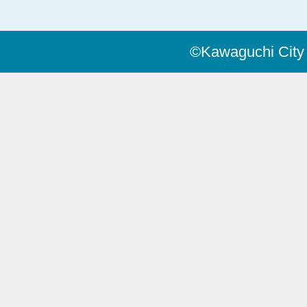
©Kawaguchi City