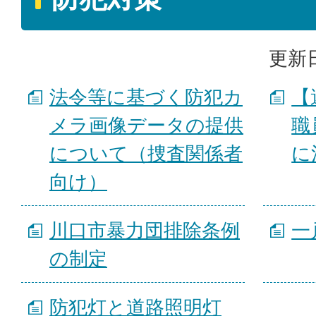
更新日
法令等に基づく防犯カ
【
メラ画像データの提供
職
について（捜査関係者
に
向け）
川口市暴力団排除条例
一
の制定
防犯灯と道路照明灯