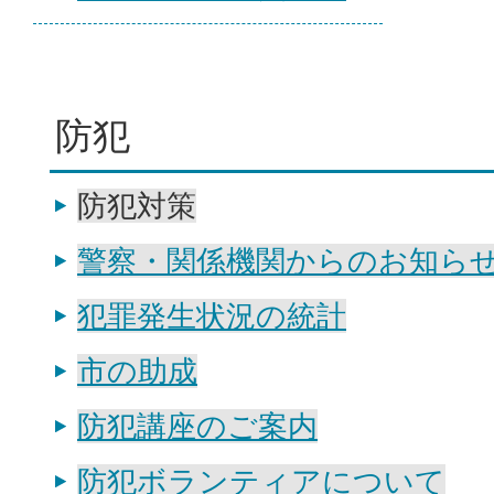
防犯
防犯対策
警察・関係機関からのお知ら
犯罪発生状況の統計
市の助成
防犯講座のご案内
防犯ボランティアについて