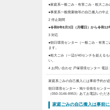
●家庭系一般ごみ・有害ごみ・粗大ごみ
●事業系一般廃棄物等の自己搬入の中止
2 停止期間
●
令和8年8月3日（月曜日）から令和12
3 対応
●朝日環境センター（一般ごみ・有害ご
ます。
●粗大ごみ（一辺が40センチを超えるもの
い。
4 お問い合わせ 戸塚環境センター 電話：04
家庭系ごみの自己搬入には事前予約が
朝日環境センター・鳩ケ谷衛生センター
（050-3146-8953）あてお電話い
家庭ごみの自己搬入は事前に