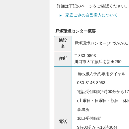
詳細は下記のページをご確認ください
家庭ごみの自己搬入について
戸塚環境センター概要
施設
戸塚環境センター(とづかかん
名
〒333-0803
住所
川口市大字藤兵衛新田290
自己搬入予約専用ダイヤル
050-3146-8953
電話受付時間9時00分から17
(土曜日・日曜日・祝日・休
事務所
窓口受付時間
電話
9時00分から16時30分