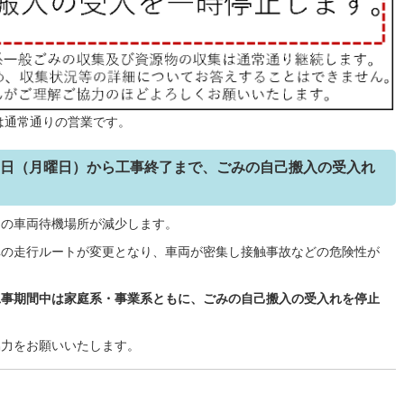
は通常通りの営業です。
3日（月曜日）から工事終了まで、ごみの自己搬入の受入れ
内の車両待機場所が減少します。
車の走行ルートが変更となり、車両が密集し接触事故などの危険性が
工事期間中は家庭系・事業系ともに、ごみの自己搬入の受入れを停止
協力をお願いいたします。