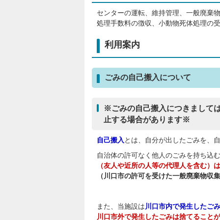
センターの運転、維持管理、一般廃棄
処理手数料の徴収、小動物死体処理の
利用案内
ごみの自己搬入について
※ごみの自己搬入につきまして
止する場合があります※
自己搬入
とは、自分が出したごみを、
自治体の許可なく他人のごみを持ち込
（友人や近所の人等の代理人を含む）
（川口市の許可を受けた一般廃棄物収
また、当施設は
川口市内で発生したご
川口市外で発生したごみは捨てること