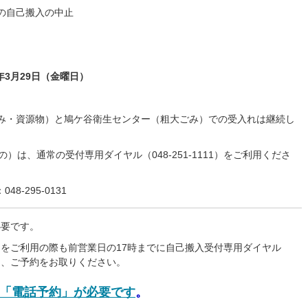
の自己搬入の中止
年3月29日（金曜日）
み・資源物）と鳩ケ谷衛生センター（粗大ごみ）での受入れは継続し
）は、通常の受付専用ダイヤル（048-251-1111）をご利用くださ
8-295-0131
必要です。
をご利用の際も前営業日の17時までに自己搬入受付専用ダイヤル
ただき、ご予約をお取りください。
「電話予約」が必要です
。