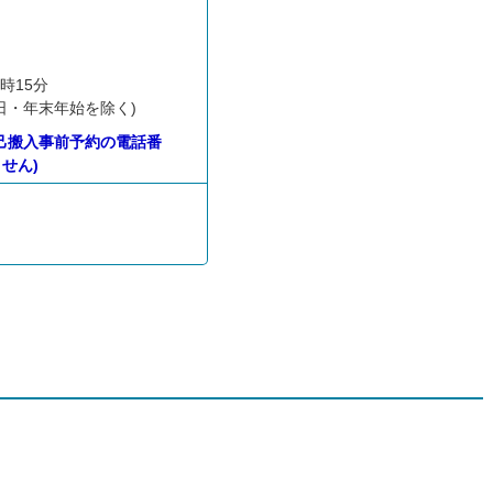
時15分
日・年末年始を除く)
己搬入事前予約の電話番
せん)