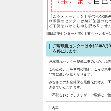
朝日環境センターと鳩ケ谷衛生センター
戸塚環境センターは令和8年8月
を停止します。
戸塚環境センター整備工事のため、場
このため、工事車両の増加、ごみ収集
非常に高い状態となります。
みなさまの安全確保を最優先に考え、
させていただきます。
ご不便をおかけしますが、ご理解とご
1 内容