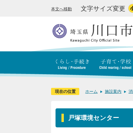
文字サイズ変更
本文へ移動
現在の位置
ホーム
施設案内
消
戸塚環境センター