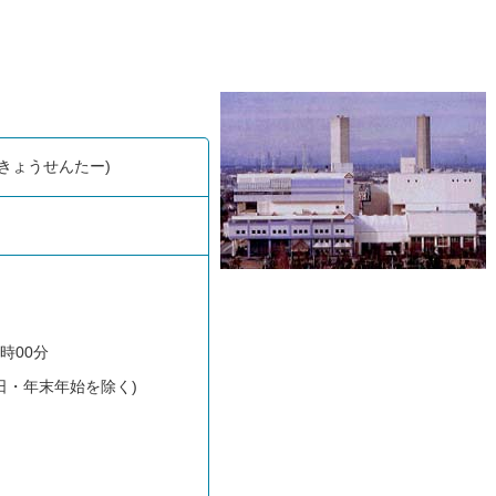
。
きょうせんたー)
時00分
日・年末年始を除く)