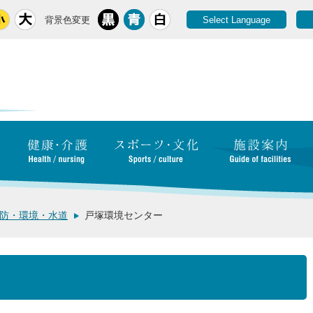
背景色変更
Select Language
防・環境・水道
戸塚環境センター