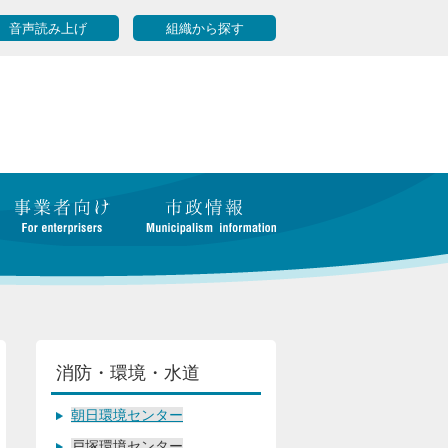
音声読み上げ
組織から探す
消防・環境・水道
朝日環境センター
戸塚環境センター