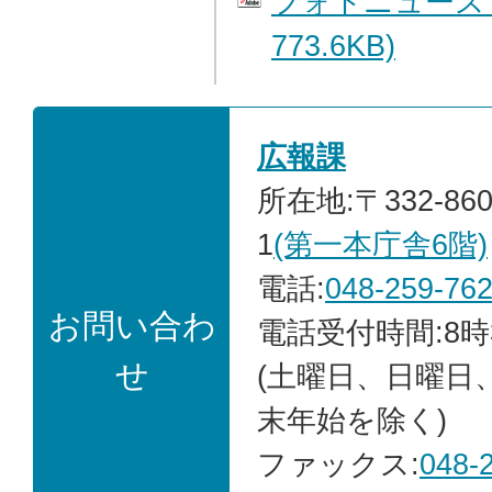
フォトニュース 
773.6KB)
広報課
所在地:〒332-86
1
(第一本庁舎6階)
電話:
048-259-76
お問い合わ
電話受付時間:8時
せ
(土曜日、日曜日
末年始を除く)
ファックス:
048-