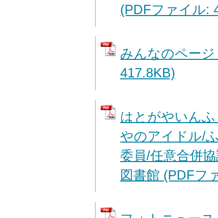
(PDFファイル: 4
みんなのページ 
417.8KB)
はとがやいんふ
やのアイドル/
委員/任意合併協
図書館 (PDFファイ