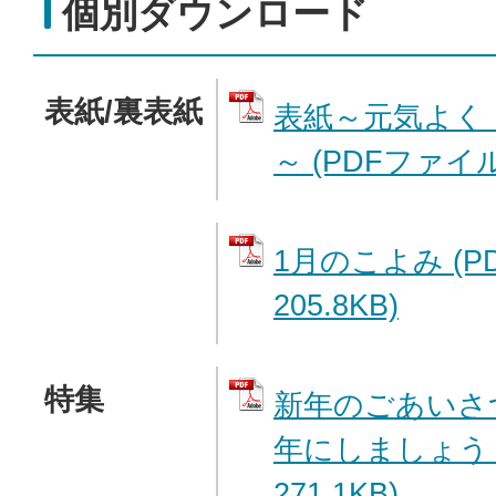
個別ダウンロード
表紙/裏表紙
表紙～元気よく
～ (PDFファイル:
1月のこよみ (P
205.8KB)
特集
新年のごあいさ
年にしましょう 
271.1KB)