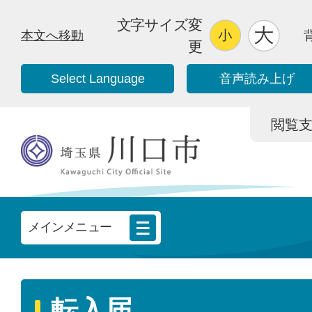
文字サイズ変
本文へ移動
更
Select Language
音声読み上げ
閲覧支援/
メインメニュー
転入届