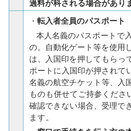
過料が科される場合があり
・
転入者全員のパスポート
本人名義のパスポートで入
の。自動化ゲート等を使用
は、入国印を押してもらっ
ポートに入国印が押されて
名義の航空チケット等、入
ものも併せてご持参くださ
確認できない場合、受理で
ます。