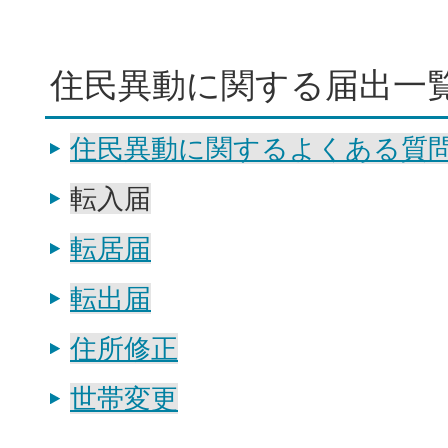
住民異動に関する届出一
住民異動に関するよくある質
転入届
転居届
転出届
住所修正
世帯変更