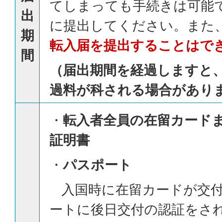
てしまっても手続きは可能
出
に提出してください。また
期
転入届を提出することはで
間
（届出期間を経過しますと
過料が科される場合があり
・
転入者全員の在留カード
証明書
・
パスポート
入国時に在留カードが交付
ートに後日交付の認証をさ