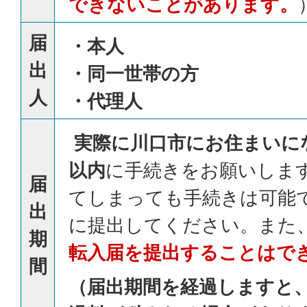
できないことがあります。
届
・本人
出
・同一世帯の方
人
・代理人
実際に川口市にお住まいに
以内
に手続きをお願いします
届
てしまっても手続きは可能
出
に提出してください。また
期
転入届を提出することはで
間
（届出期間を経過しますと