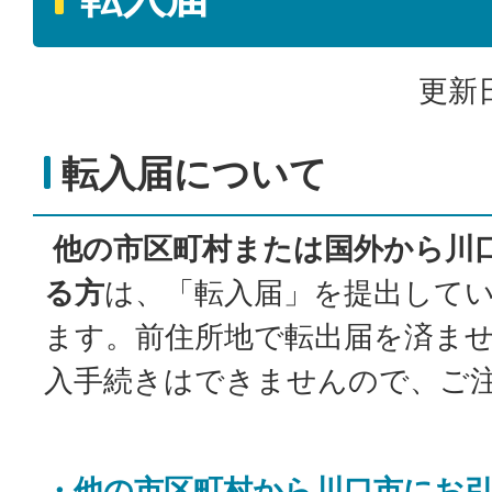
更新日
転入届について
他の市区町村または国外から川
る方
は、「転入届」を提出して
ます。前住所地で転出届を済ま
入手続きはできませんので、ご
・他の市区町村から川口市にお