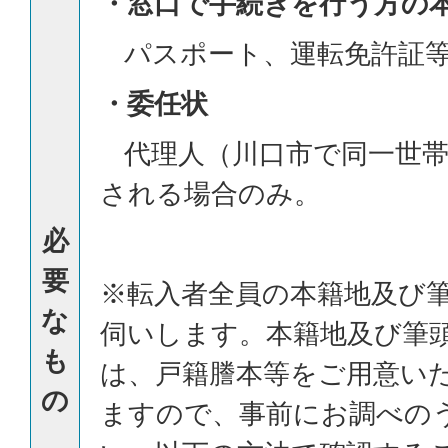
・窓口で手続きを行う方の
パスポート、運転免許証
・委任状
代理人（川口市で同一世帯
される場合のみ。
必
要
※転入者全員の本籍地及び
な
伺いします。本籍地及び筆
も
は、戸籍謄本等をご用意い
の
ますので、事前にお調べの