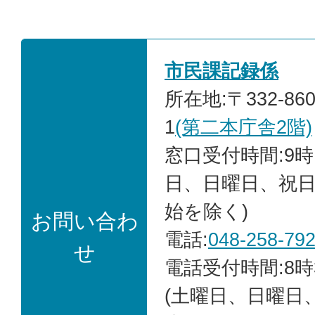
市民課記録係
所在地:〒332-86
1
(第二本庁舎2階)
窓口受付時間:9時
日、日曜日、祝
始を除く)
お問い合わ
電話:
048-258-79
せ
電話受付時間:8時
(土曜日、日曜日