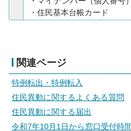
・マイナンバー（個人番号
・住民基本台帳カード
関連ページ
特例転出・特例転入
住民異動に関するよくある質問
住民異動に関する届出
令和7年10月1日から窓口受付時