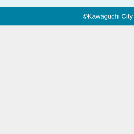
©Kawaguchi City