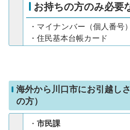
お持ちの方のみ必要
・マイナンバー（個人番号
・住民基本台帳カード
海外から川口市にお引越し
の方）
・
市民課