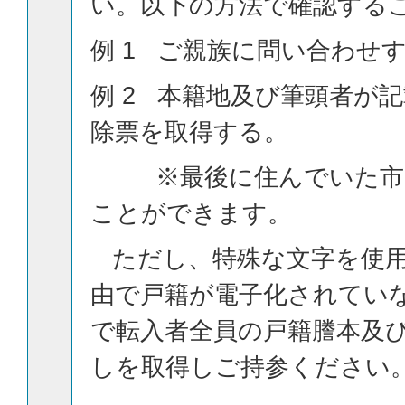
い。以下の方法で確認する
例 1 ご親族に問い合わせ
例 2 本籍地及び筆頭者が
除票を取得する。
※最後に住んでいた市区
ことができます。
ただし、特殊な文字を使用
由で戸籍が電子化されてい
で転入者全員の戸籍謄本及
しを取得しご持参ください