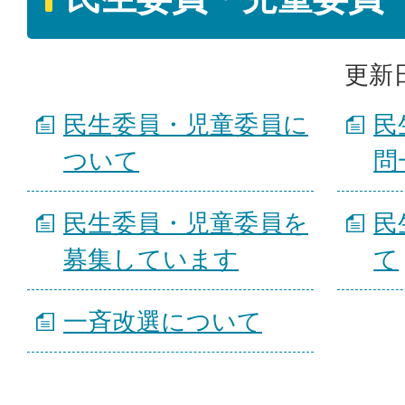
更新日
民生委員・児童委員に
民
ついて
問
民生委員・児童委員を
民
募集しています
て
一斉改選について