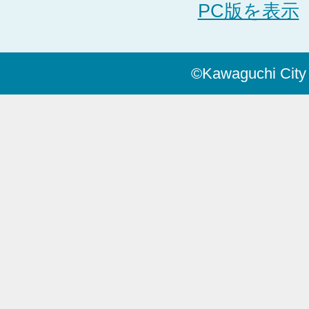
PC版を表示
©Kawaguchi City