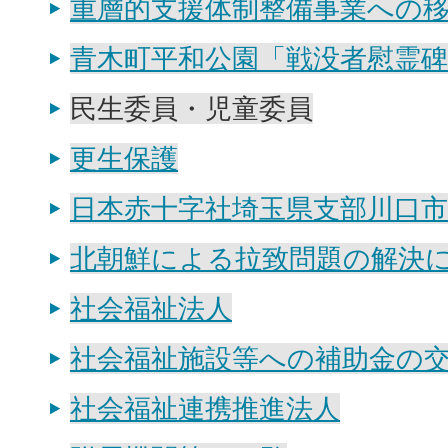
重層的支援体制整備事業への
青木町平和公園「戦没者慰霊
民生委員・児童委員
更生保護
日本赤十字社埼玉県支部川口市
北朝鮮による拉致問題の解決
社会福祉法人
社会福祉施設等への補助金の
社会福祉連携推進法人