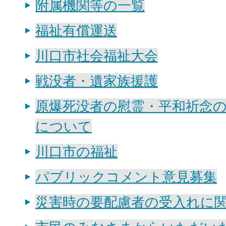
附属機関等の一覧
福祉有償運送
川口市社会福祉大会
戦没者・遺家族援護
原爆死没者の慰霊・平和祈念
について
川口市の福祉
パブリックコメント意見募集
災害時の要配慮者の受入れに