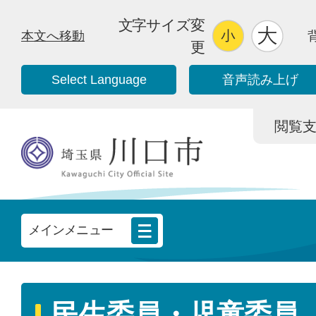
文字サイズ変
本文へ移動
更
Select Language
音声読み上げ
閲覧支援/
メインメニュー
民生委員・児童委員