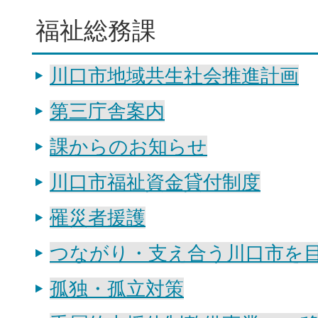
福祉総務課
川口市地域共生社会推進計画
第三庁舎案内
課からのお知らせ
川口市福祉資金貸付制度
罹災者援護
つながり・支え合う川口市を
孤独・孤立対策