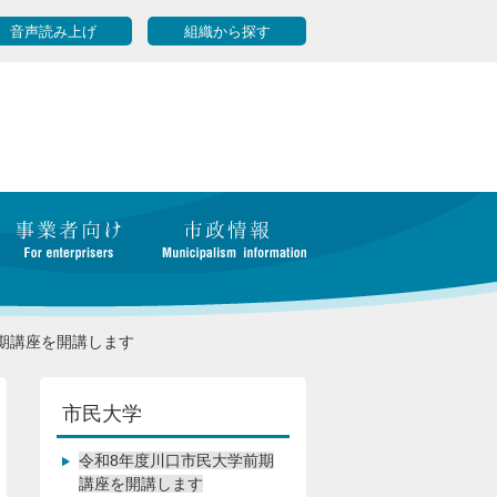
音声読み上げ
組織から探す
期講座を開講します
市民大学
令和8年度川口市民大学前期
講座を開講します