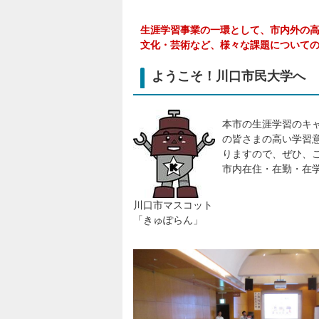
生涯学習事業の一環として、市内外の
文化・芸術など、様々な課題について
ようこそ！川口市民大学へ
本市の生涯学習のキャ
の皆さまの高い学習
りますので、ぜひ、
市内在住・在勤・在学
川口市マスコット
「きゅぽらん」