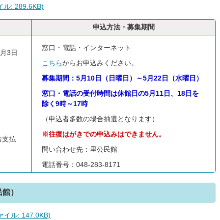
 289.6KB)
申込方法・募集期間
窓口・電話・インターネット
7月3日
こちら
からお申込みください。
募集期間：5月10日（日曜日）～5月22日（水曜日）
窓口・電話の受付時間は休館日の5月11日、18日を
除く9時～17時
（申込者多数の場合抽選となります）
※往復はがきでの申込みはできません。
お支払
問い合わせ先：里公民館
電話番号：048-283-8171
民館）
: 147.0KB)