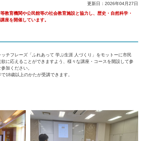
更新日：2026年04月27日
高等教育機関や公民館等の社会教育施設と協力し、歴史・自然科学・
の講座を開催しています。
ッチフレーズ「ふれあって 学ぶ生涯 人づくり」をモットーに市民
意欲に応えることができますよう、様々な講座・コースを開設して参
ご参加ください。
で18歳以上のかたが受講できます。