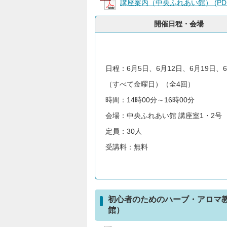
講座案内（中央ふれあい館） (PDFフ
開催日程・会場
日程：6月5日、6月12日、6月19日、6
（すべて金曜日）（全4回）
時間：14時00分～16時00分
会場：中央ふれあい館 講座室1・2号
定員：30人
受講料：無料
初心者のためのハーブ・アロマ
館）