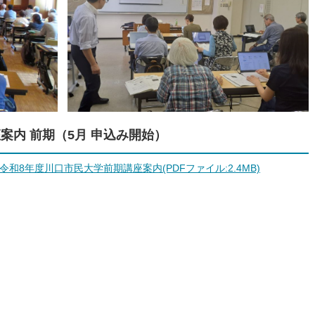
座案内 前期（5月 申込み開始）
令和8年度川口市民大学前期講座案内(PDFファイル:2.4MB)