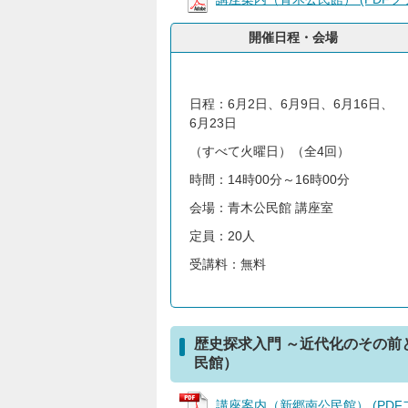
開催日程・会場
日程：6月2日、6月9日、6月16日、
6月23日
（すべて火曜日）（全4回）
時間：14時00分～16時00分
会場：青木公民館 講座室
定員：20人
受講料：無料
歴史探求入門 ～近代化のその
民館）
講座案内（新郷南公民館） (PDFファ