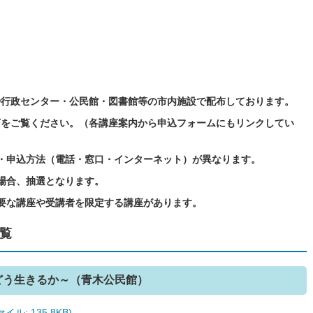
や行政センター・公民館・図書館等の市内施設で配布しております。
下をご覧ください。（各講座案内から申込フォームにもリンクしてい
・申込方法（電話・窓口・インターネット）が異なります。
場合、抽選となります。
要な講座や受講者を限定する講座があります。
覧
をどう生きるか～（青木公民館）
: 135.8KB)