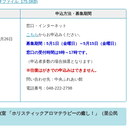
ァイル: 175.0KB)
申込方法・募集期間
窓口・インターネット
こちら
からお申込みください。
月26日
募集期間：5月1日（金曜日）～5月15日（金曜日）
窓口の受付時間は9時～17時です。
（申込者多数の場合抽選となります）
※往復はがきでの申込みはできません。
問い合わせ先：中央ふれあい館
電話番号：048-222-2798
教室 「ホリスティックアロマテラピーの癒し！」（里公民