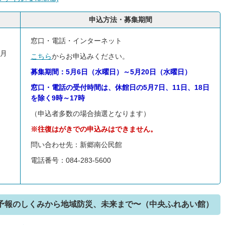
申込方法・募集期間
窓口・電話・インターネット
6月
こちら
からお申込みください。
募集期間：5月6日（水曜日）～5月20日（水曜日）
窓口・電話の受付時間は、休館日の5月7日、11日、18日
を除く9時～17時
（申込者多数の場合抽選となります）
※往復はがきでの申込みはできません。
問い合わせ先：新郷南公民館
電話番号：084-283-5600
〜予報のしくみから地域防災、未来まで〜（中央ふれあい館）