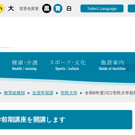
背景色変更
Select Language
教育総務部
生涯学習課
市民大学
令和8年度川口市民大学前
学前期講座を開講します