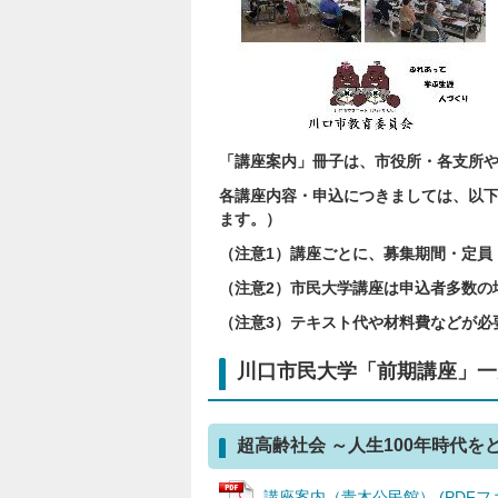
「講座案内」冊子は、市役所・各支所
各講座内容・申込につきましては、以
ます。）
（注意1）講座ごとに、募集期間・定員
（注意2）市民大学講座は申込者多数の
（注意3）テキスト代や材料費などが必
川口市民大学「前期講座」一
超高齢社会 ～人生100年時代
講座案内（青木公民館） (PDFファイル