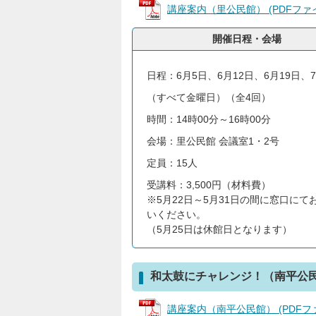
講座案内（里公民館） (PDFファイル:
開催日程・会場
日程：6月5日、6月12日、6月19日、
（すべて金曜日）（全4回）
時間：14時00分～16時00分
会場：里公民館 会議室1・2号
定員：15人
受講料：3,500円（材料費）
※5月22日～5月31日の間に窓口にて
いください。
（5月25日は休館日となります）
和太鼓にチャレンジ！（南平公
講座案内（南平公民館） (PDFファイル