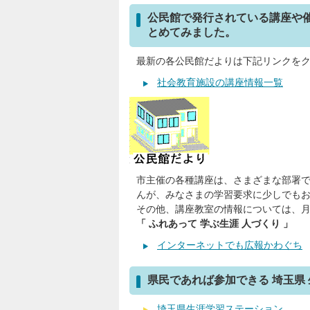
公民館で発行されている講座や
とめてみました。
最新の各公民館だよりは下記リンクを
社会教育施設の講座情報一覧
市主催の各種講座は、さまざまな部署
んが、みなさまの学習要求に少しでも
その他、講座教室の情報については、月
「 ふれあって 学ぶ生涯 人づくり 」
インターネットでも広報かわぐち
県民であれば参加できる 埼玉県
埼玉県生涯学習ステーション