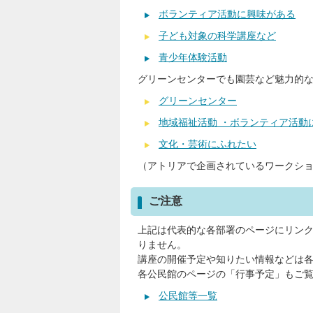
ボランティア活動に興味がある
子ども対象の科学講座など
青少年体験活動
グリーンセンターでも園芸など魅力的
グリーンセンター
地域福祉活動 ・ボランティア活動
文化・芸術にふれたい
（アトリアで企画されているワークシ
ご注意
上記は代表的な各部署のページにリン
りません。
講座の開催予定や知りたい情報などは
各公民館のページの「行事予定」もご
公民館等一覧