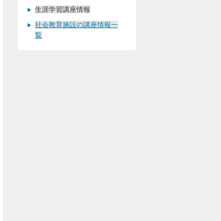
生涯学習講座情報
社会教育施設の講座情報一
覧