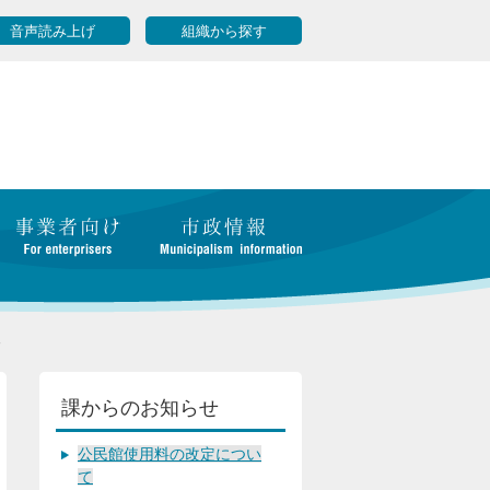
音声読み上げ
組織から探す
報
課からのお知らせ
公民館使用料の改定につい
て