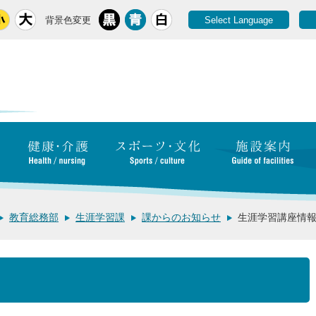
背景色変更
Select Language
教育総務部
生涯学習課
課からのお知らせ
生涯学習講座情