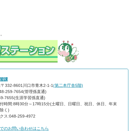
す。
習課
〒332-8601川口市青木2-1-1
(第二本庁舎5階)
48-259-7654(管理係直通)
259-7655(生涯学習係直通)
付時間:8時30分～17時15分(土曜日、日曜日、祝日、休日、年末
除く)
ス:048-259-4972
でのお問い合わせはこちら