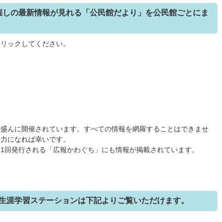
催しの最新情報が見れる「公民館だより」を公民館ごとにま
クリックしてください。
で盛んに開催されています。すべての情報を網羅することはできませ
お力になれば幸いです。
1回発行される「広報かわぐち」にも情報が掲載されています。
 生涯学習ステーションは下記よりご覧いただけます。