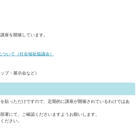
な講座を開催しています。
について（社会福祉協議会）
ョップ・展示会など）
クを貼っただけですので、定期的に講座が開催されているわけではあ
各部署にて、ご確認くださいますようお願いします。
覧ください。