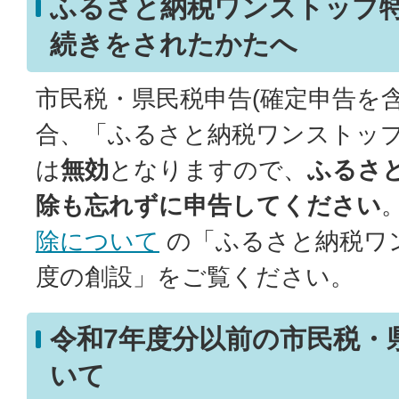
ふるさと納税ワンストップ
続きをされたかたへ
市民税・県民税申告(確定申告を
合、「ふるさと納税ワンストッ
は
無効
となりますので、
ふるさ
除も忘れずに申告してください
除について
の「ふるさと納税ワ
度の創設」をご覧ください。
令和7年度分以前の市民税・
いて