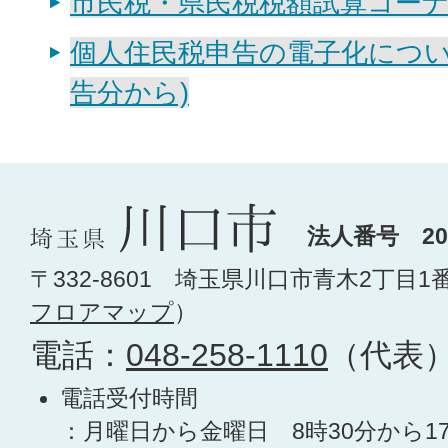
市民税・県民税税額試算コー
個人住民税申告の電子化につい
告分から)
法人番号 200
〒332-8601 埼玉県川口市青木2丁目1
フロアマップ
）
電話：
048-258-1110
（代表
電話受付時間
：月曜日から金曜日 8時30分から1