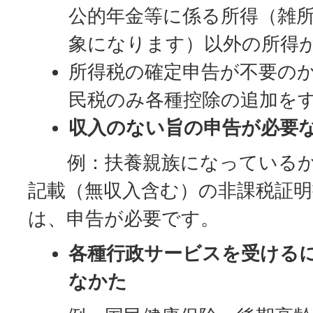
公的年金等に係る所得（雑
象になります）以外の所得
所得税の確定申告が不要の
民税のみ各種控除の追加を
収入のない旨の申告が必要
例：扶養親族になっているか
記載（無収入含む）の非課税証明
は、申告が必要です。
各種行政サービスを受ける
なかた