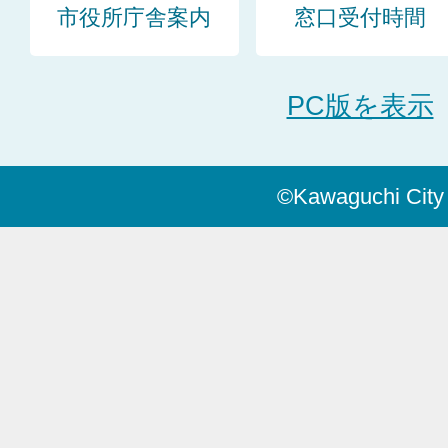
市役所庁舎案内
窓口受付時間
PC版を表示
©Kawaguchi City