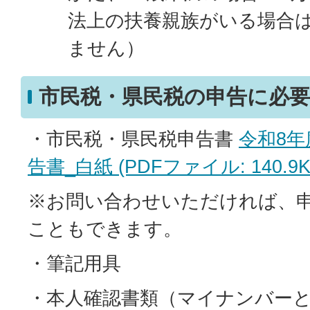
法上の扶養親族がいる場合
ません）
市民税・県民税の申告に必
・市民税・県民税申告書
令和8年
告書_白紙 (PDFファイル: 140.9K
※お問い合わせいただければ、
こともできます。
・筆記用具
・本人確認書類（マイナンバー