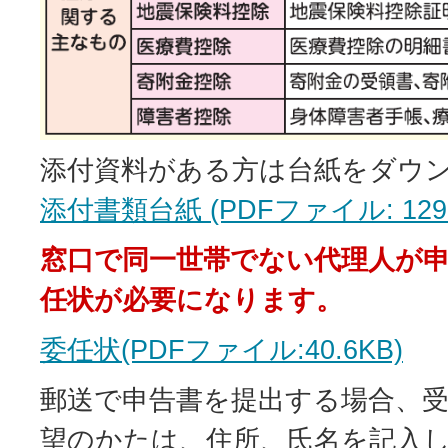
添付資料がある方は台紙をダウ
添付書類台紙 (PDFファイル: 129.
窓口で同一世帯でない代理人が
任状が必要になります。
委任状(PDFファイル:40.6KB)
郵送で申告書を提出する場合、
望のかたは、住所、氏名を記入