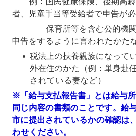
例：国民健康保険、後期高齢
者、児童手当等受給者で申告が
保育所等を含む公的機関や
申告をするように言われたかた
税法上の扶養親族になって
外在住のかた（例：単身赴
されている妻など）
※「給与支払報告書」とは給与所
同じ内容の書類のことです。給
市に提出されているかの確認は
わせください。