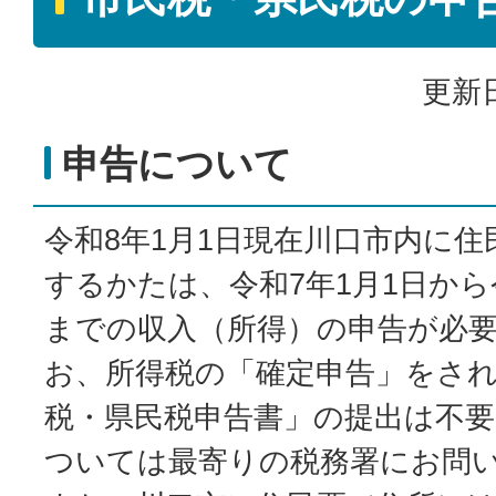
更新日
申告について
令和8年1月1日現在川口市内に
するかたは、令和7年1月1日から令
までの収入（所得）の申告が必
お、所得税の「確定申告」をさ
税・県民税申告書」の提出は不
ついては最寄りの税務署にお問