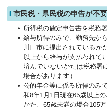
市民税・県民税の申告が不
所得税の確定申告書を税務
給与所得のみで、勤務先か
川口市に提出されているか
以上から給与が支払われて
済んでいないかたは税務署
場合があります）
公的年金等に係る所得のみ
和8年1月1日現在65歳以上の
かた、65歳未満の場合105