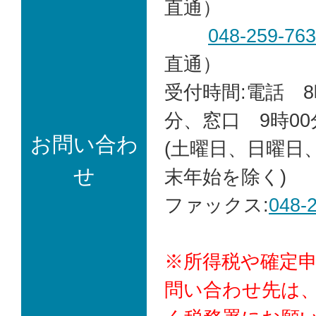
直通）
048-259-76
直通）
受付時間:電話 8
分、窓口 9時00
お問い合わ
(土曜日、日曜日
せ
末年始を除く)
ファックス:
048-
※所得税や確定
問い合わせ先は