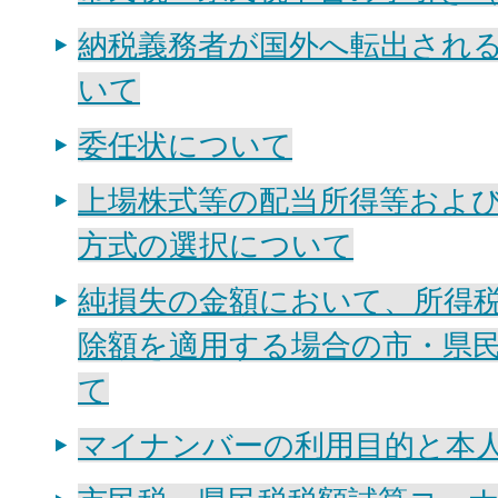
納税義務者が国外へ転出され
いて
委任状について
上場株式等の配当所得等およ
方式の選択について
純損失の金額において、所得
除額を適用する場合の市・県
て
マイナンバーの利用目的と本