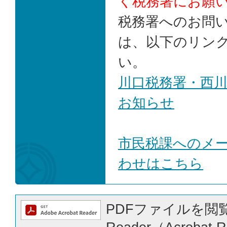
く税務署にお願
税務署へのお問
は、以下のリン
い。
川口税務署・西
お知らせ
市民税課へのメ
わせはこちら
PDFファイルを閲覧