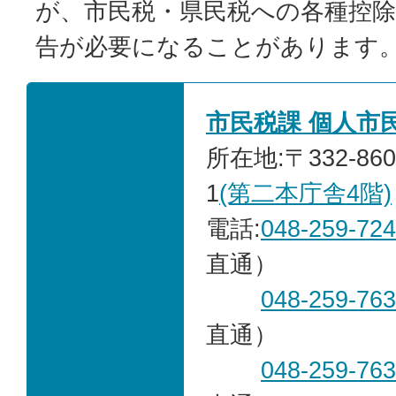
が、市民税・県民税への各種控
告が必要になることがあります
市民税課 個人市
所在地:〒332-86
1
(第二本庁舎4階)
電話:
048-259-72
直通）
048-259-76
直通）
048-259-76