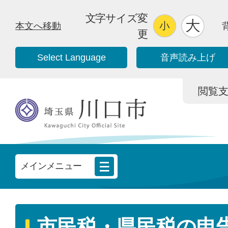
文字サイズ変
本文へ移動
更
Select Language
音声読み上げ
閲覧支援/
メインメニュー
市民税・県民税の申