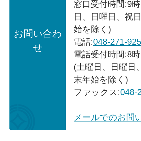
窓口受付時間:9時
日、日曜日、祝
始を除く)
お問い合わ
電話:
048-271-92
せ
電話受付時間:8時
(土曜日、日曜日
末年始を除く)
ファックス:
048-
メールでのお問