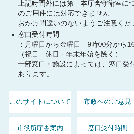
上記時間外には第一本庁舎守衛室に
のご用件には対応できません。
おかけ間違いのないようご注意くだ
窓口受付時間
：月曜日から金曜日 9時00分から1
（祝日・休日・年末年始を除く）
一部窓口・施設によっては、窓口受
あります。
このサイトについて
市政へのご意見
市役所庁舎案内
窓口受付時間