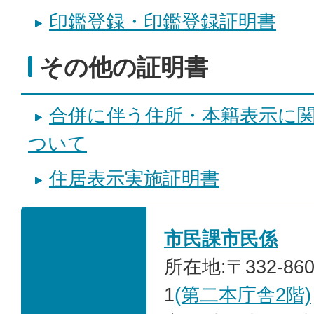
印鑑登録・印鑑登録証明書
その他の証明書
合併に伴う住所・本籍表示に
ついて
住居表示実施証明書
市民課市民係
所在地:〒332-86
1
(第二本庁舎2階)