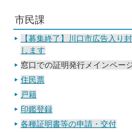
市民課
【募集終了】川口市広告入り
します
窓口での証明発行メインペー
住民票
戸籍
印鑑登録
各種証明書等の申請・交付