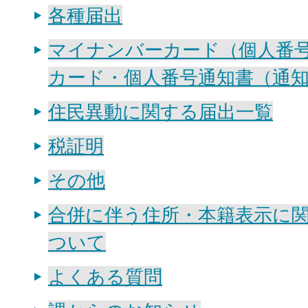
各種届出
マイナンバーカード（個人番
カード・個人番号通知書（通
住民異動に関する届出一覧
税証明
その他
合併に伴う住所・本籍表示に
ついて
よくある質問