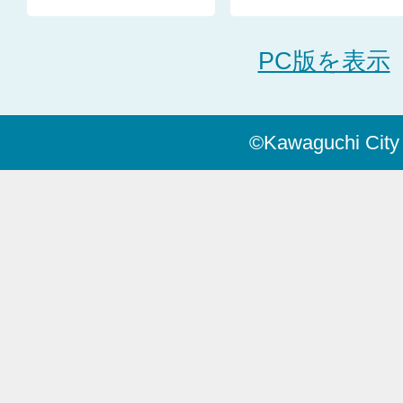
PC版を表示
©Kawaguchi City