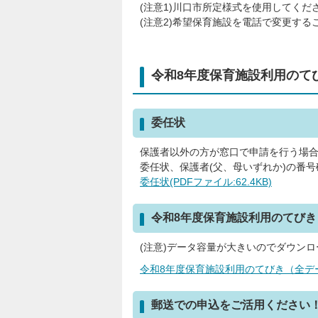
(注意1)川口市所定様式を使用してくだ
(注意2)希望保育施設を電話で変更する
令和8年度保育施設利用のて
委任状
保護者以外の方が窓口で申請を行う場
委任状、保護者(父、母いずれか)の番
委任状(PDFファイル:62.4KB)
令和8年度保育施設利用のてびき
(注意)データ容量が大きいのでダウン
令和8年度保育施設利用のてびき（全データ
郵送での申込をご活用ください