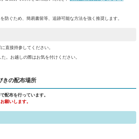
。
故を防ぐため、簡易書留等、追跡可能な方法を強く推奨します。
課に直接持参してください。
ました。お越しの際はお気を付けください。
びきの配布場所
設等で配布を行っています。
、お願いします。