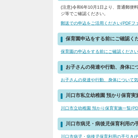
(注意)令和6年10月1日より、普通郵
ジ等でご確認ください。
郵送での申込をご活用ください(PDFファイル
保育園申込をする前にご確認く
保育園の申込をする前にご確認ください(PD
お子さんの発達や行動、身体に
お子さんの発達や行動、身体について気にな
川口市私立幼稚園 預かり保育実
川口市立幼稚園 預かり保育実施一覧(PDFフ
川口市病児・病後児保育利用の
川口市病児・病後児保育利用の手引き(PDF