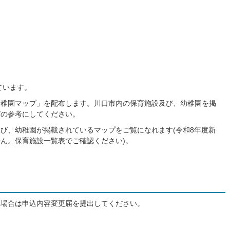
ています。
幼稚園マップ」を配布します。川口市内の保育施設及び、幼稚園を掲
びの参考にしてください。
び、幼稚園が掲載されているマップをご覧になれます(令和8年度新
ん。保育施設一覧表でご確認ください)。
い場合は申込内容変更届を提出してください。