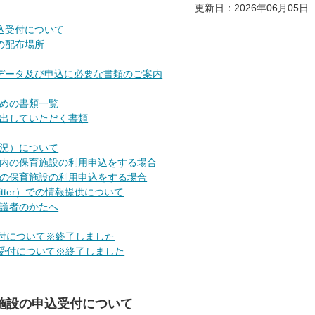
更新日：2026年06月05日
込受付について
の配布場所
データ及び申込に必要な書類のご案内
めの書類一覧
出していただく書類
況）について
内の保育施設の利用申込をする場合
の保育施設の利用申込をする場合
tter）での情報提供について
護者のかたへ
受付について※終了しました
次受付について※終了しました
施設の申込受付について