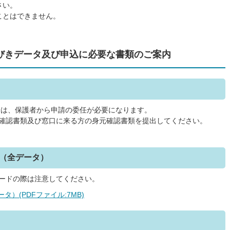
さい。
ことはできません。
びきデータ及び申込に必要な書類のご案内
合は、保護者から申請の委任が必要になります。
号確認書類及び窓口に来る方の身元確認書類を提出してください。
（全データ）
ロードの際は注意してください。
）(PDFファイル:7MB)
！