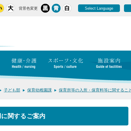
背景色変更
Select Language
子ども部
保育幼稚園課
保育所等の入所・保育料等に関するこ
用に関するご案内