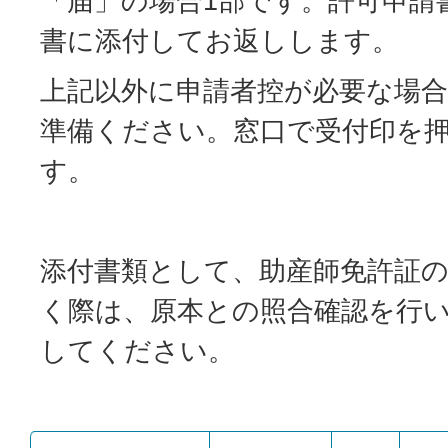
「届」の場合1部です。許可申請
書に添付してお返しします。
上記以外に申請者控が必要な場
準備ください。窓口で受付印を
す。
添付書類として、助産師免許証
く際は、原本との照合確認を行
してください。