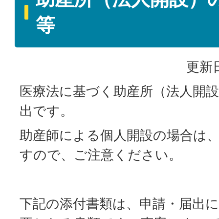
等
更新日
医療法に基づく助産所（法人開
出です。
助産師による個人開設の場合は
すので、ご注意ください。
下記の添付書類は、申請・届出