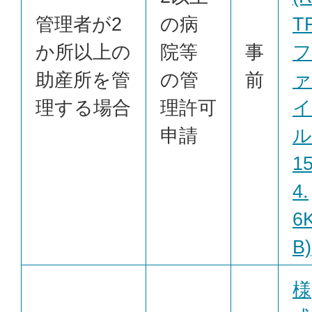
管理者が2
の病
T
か所以上の
院等
事
フ
助産所を管
の管
前
ァ
理する場合
理許可
イ
申請
ル
1
4.
6
B)
様