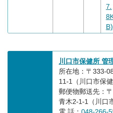
7.
8
B)
川口市保健所 管
所在地：〒333-0
11-1（川口市保
郵便物郵送先：〒33
青木2-1-1（川
電 話：
048-266-5