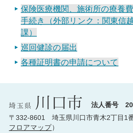
保険医療機関、施術所の療養
手続き（外部リンク：関東信
課）
巡回健診の届出
各種証明書の申請について
法人番号 200
〒332-8601 埼玉県川口市青木2丁目1
フロアマップ
）