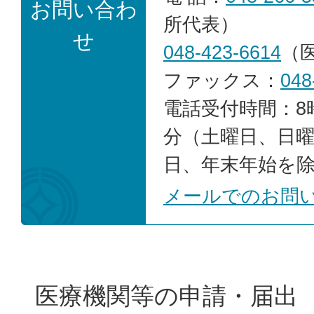
お問い合わ
所代表）
せ
048-423-6614
（
ファックス：
048
電話受付時間：8時
分（土曜日、日
日、年末年始を
メールでのお問
医療機関等の申請・届出