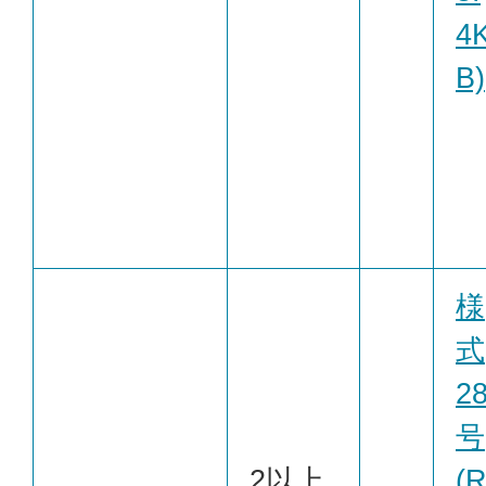
4
B)
様
式
2
号
2以上
(