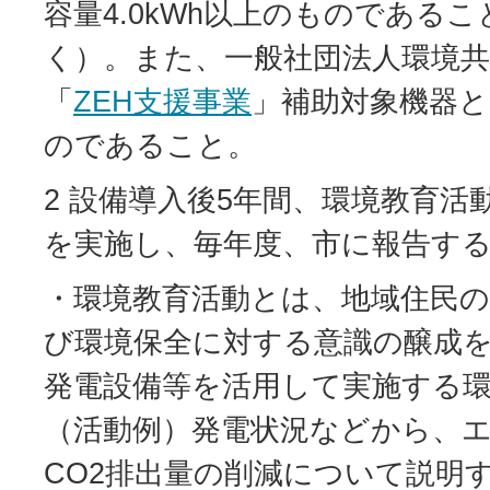
容量4.0kWh以上のものである
く）。また、一般社団法人環境
「
ZEH支援事業
」補助対象機器
のであること。
2 設備導入後5年間、環境教育活
を実施し、毎年度、市に報告す
・環境教育活動とは、地域住民の
び環境保全に対する意識の醸成
発電設備等を活用して実施する
（活動例）発電状況などから、
CO2排出量の削減について説明