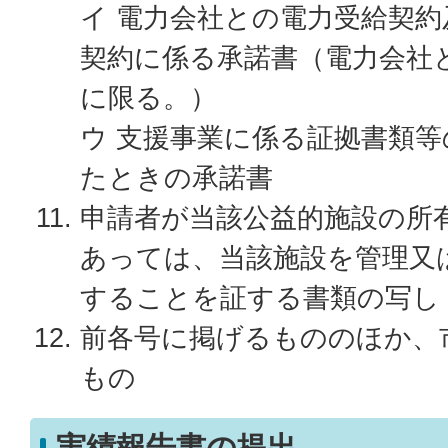
イ 電力会社との電力受給契
契約に係る承諾書（電力会社
に限る。）
ウ 支援事業に係る証拠書類
たときの承諾書
申請者が当該公益的施設の所
あっては、当該施設を管理又
することを証する書類の写し
前各号に掲げるもののほか、
もの
実績報告書の提出