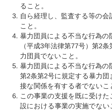
ること。
自ら経理し、監査する等の会
こと。
暴力団員による不当な行為の
（平成3年法律第77号）第2
力団員でないこと。
暴力団員による不当な行為の
第2条第2号に規定する暴力団
接な関係を有する者でないこ
この事業の支援を既に受けた
設における事業の実施でない