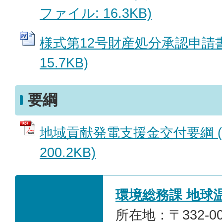
ファイル: 16.3KB)
様式第12号財産処分承認申請書 
15.7KB)
要綱
地域貢献発電支援金交付要綱 (
200.2KB)
環境総務課 地球
所在地：〒332-0