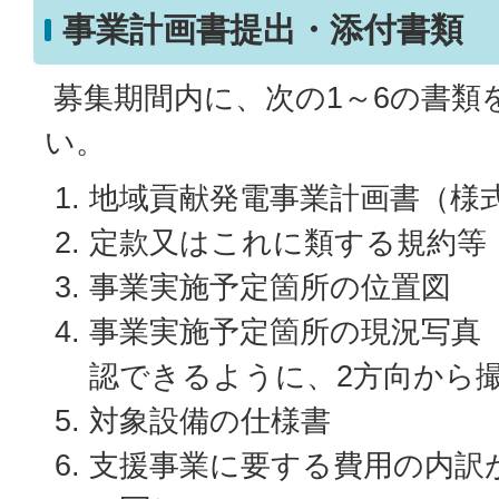
事業計画書提出・添付書類
募集期間内に、次の1～6の書類
い。
地域貢献発電事業計画書（様
定款又はこれに類する規約等
事業実施予定箇所の位置図
事業実施予定箇所の現況写真
認できるように、2方向から
対象設備の仕様書
支援事業に要する費用の内訳