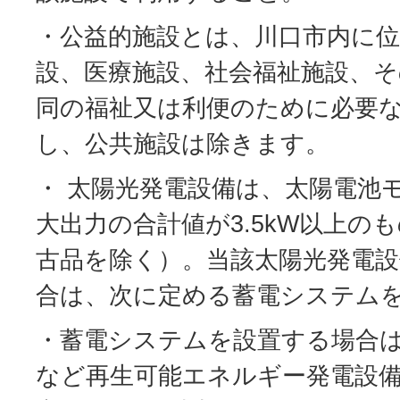
・公益的施設とは、川口市内に
設、医療施設、社会福祉施設、そ
同の福祉又は利便のために必要
し、公共施設は除きます。
・ 太陽光発電設備は、太陽電池
大出力の合計値が3.5kW以上の
古品を除く）。当該太陽光発電
合は、次に定める蓄電システム
・蓄電システムを設置する場合
など再生可能エネルギー発電設