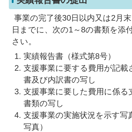
事業の完了後30日以内又は2月
日までに、次の1～8の書類を添
さい。
実績報告書（様式第8号）
支援事業に要する費用が記載
書及び内訳書の写し
支援事業に要した費用に係る
書類の写し
支援事業の実施状況を示す写
写真）