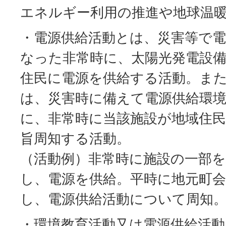
エネルギー利用の推進や地球温
・電源供給活動とは、災害等で
なった非常時に、太陽光発電設
住民に電源を供給する活動。ま
は、災害時に備えて電源供給環
に、非常時に当該施設が地域住
旨周知する活動。
（活動例）非常時に施設の一部を
し、電源を供給。平時に地元町
し、電源供給活動について周知
・環境教育活動又は電源供給活動