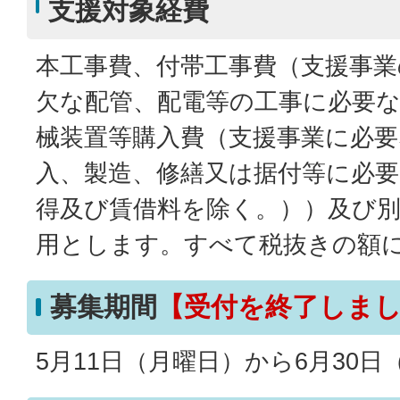
支援対象経費
本工事費、付帯工事費（支援事業
欠な配管、配電等の工事に必要
械装置等購入費（支援事業に必要
入、製造、修繕又は据付等に必要
得及び賃借料を除く。））及び
用とします。すべて税抜きの額
募集期間
【受付を終了しま
5月11日（月曜日）から6月30日