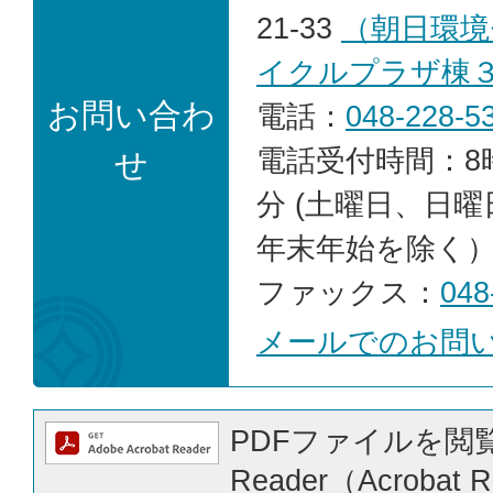
21-33
（朝日環境
イクルプラザ棟
お問い合わ
電話：
048-228-5
電話受付時間：8時
せ
分 (土曜日、日
年末年始を除く
ファックス：
048
メールでのお問
PDFファイルを閲覧
Reader（Acrobat