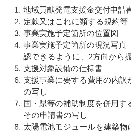
地域貢献発電支援金交付申請
定款又はこれに類する規約等
事業実施予定箇所の位置図
事業実施予定箇所の現況写真
認できるように、2方向から
支援対象設備の仕様書
支援事業に要する費用の内訳
の写し
国・県等の補助制度を併用す
その申請書の写し
太陽電池モジュールを建築物