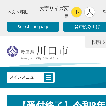
文字サイズ変
本文へ移動
更
Select Language
音声読み上げ
閲覧支援/
メインメニュー
【受付終了】令和8年