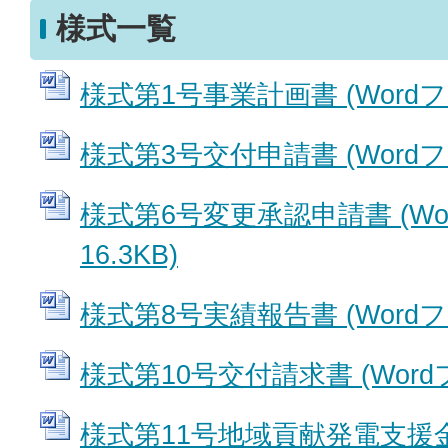
様式一覧
様式第1号事業計画書 (Wordファ
様式第3号交付申請書 (Wordファ
様式第6号変更承認申請書 (Wo
16.3KB)
様式第8号実績報告書 (Wordファ
様式第10号交付請求書 (Wordファ
様式第11号地域貢献発電支援金活