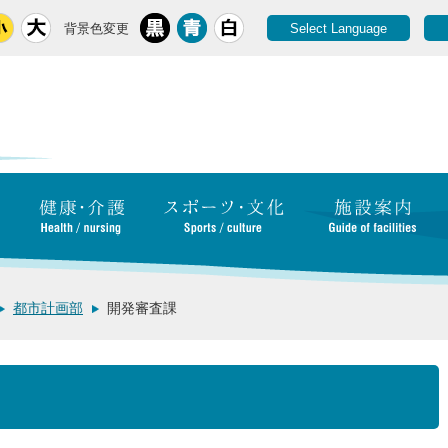
背景色変更
Select Language
都市計画部
開発審査課