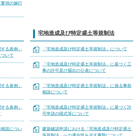
査要領の施行
宅地造成及び特定盛土等規制法
関する条例」
「宅地造成及び特定盛土等規制法」について
について
「宅地造成及び特定盛土等規制法」に基づく工
事の許可及び届出の公表について
関する条例」
「宅地造成及び特定盛土等規制法」に係る事前
相談について
関する条例」
「宅地造成及び特定盛土等規制法」に基づく許
て
可申請の様式等について
前相談につい
建築確認申請における「宅地造成及び特定盛土
等規制法」への適合性を示す書類について