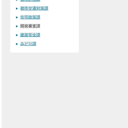
都市交通対策課
住宅政策課
開発審査課
建築安全課
みどり課