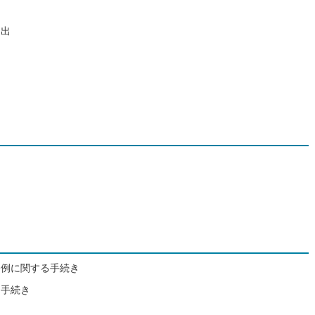
届出
条例に関する手続き
る手続き