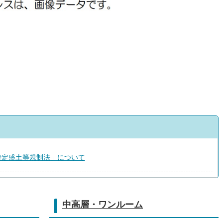
特定盛土等規制法」について
中高層・ワンルーム