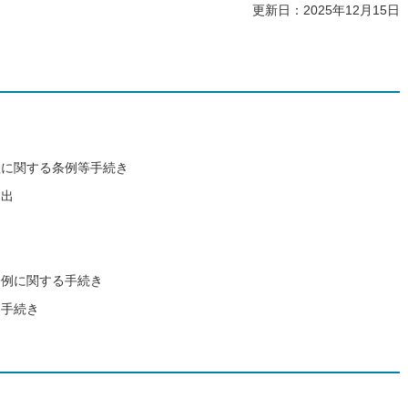
更新日：2025年12月15日
き
理に関する条例等手続き
届出
条例に関する手続き
る手続き