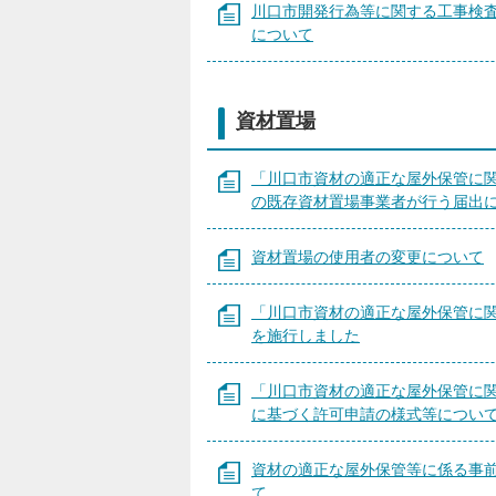
川口市開発行為等に関する工事検
について
資材置場
「川口市資材の適正な屋外保管に
の既存資材置場事業者が行う届出
資材置場の使用者の変更について
「川口市資材の適正な屋外保管に
を施行しました
「川口市資材の適正な屋外保管に
に基づく許可申請の様式等につい
資材の適正な屋外保管等に係る事
て