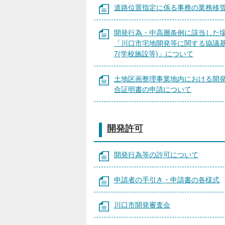
道路位置指定に係る事務の業務移
開発行為・中高層条例に該当した
「川口市宅地開発等に関する協議
7(学校施設等)」について
土地区画整理事業地内における開
合証明書の申請について
開発許可
開発行為等の許可について
申請者の手引き・申請書の各様式
川口市開発審査会