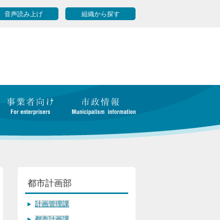
音声読み上げ
組織から探す
都市計画部
計画管理課
都市計画課