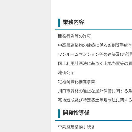
業務内容
開発行為等の許可
中高層建築物の建築に係る条例等手続
ワンルームマンション等の建築及び管
国土利用計画法に基づく土地売買等の
地価公示
宅地耐震化推進事業
川口市資材の適正な屋外保管に関する
宅地造成及び特定盛土等規制法に関す
開発指導係
中高層建築物手続き