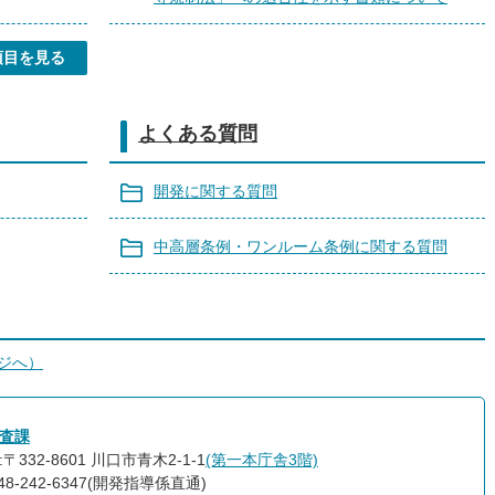
項目を見る
よくある質問
開発に関する質問
中高層条例・ワンルーム条例に関する質問
ージへ）
査課
〒332-8601 川口市青木2-1-1
(第一本庁舎3階)
48-242-6347(開発指導係直通)