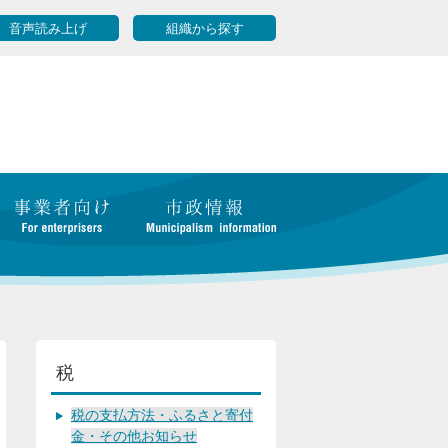
音声読み上げ
組織から探す
税
税の支払方法・ふるさと寄付
金・その他お知らせ