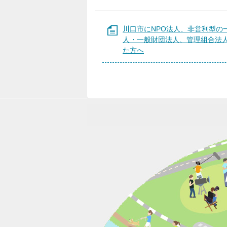
川口市にNPO法人、非営利型の
人・一般財団法人、管理組合法
た方へ