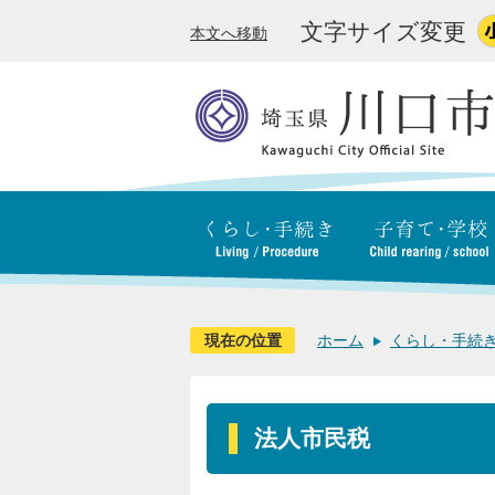
文字サイズ変更
本文へ移動
現在の位置
ホーム
くらし・手続
法人市民税