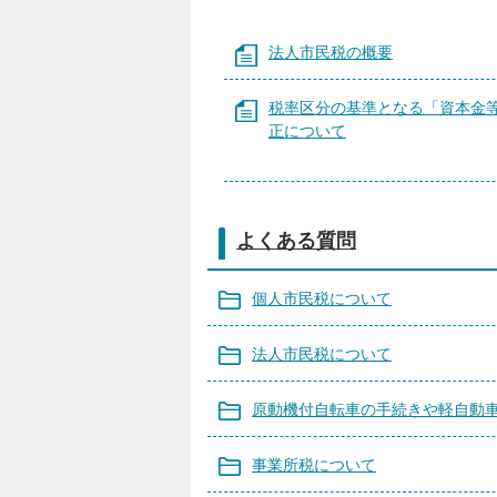
法人市民税の概要
税率区分の基準となる「資本金
正について
よくある質問
個人市民税について
法人市民税について
原動機付自転車の手続きや軽自動
事業所税について