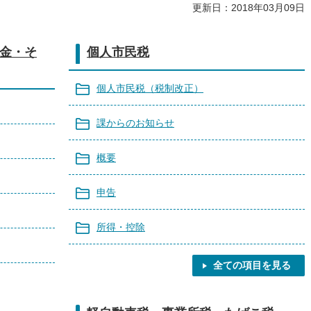
更新日：2018年03月09日
金・そ
個人市民税
個人市民税（税制改正）
課からのお知らせ
概要
申告
所得・控除
全ての項目を見る