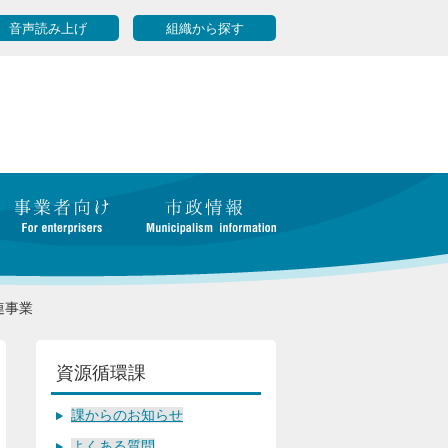
音声読み上げ
組織から探す
連事業
資源循環課
課からのお知らせ
よくある質問