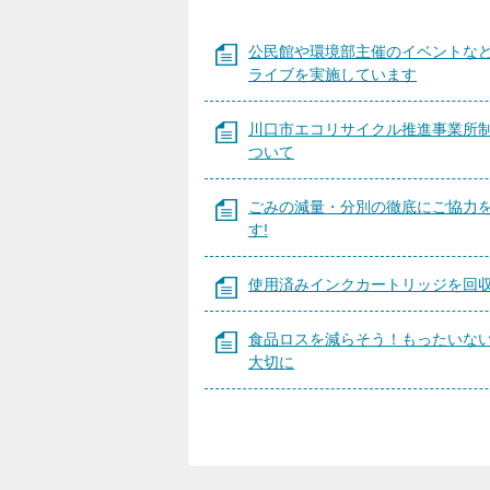
公民館や環境部主催のイベントな
ライブを実施しています
川口市エコリサイクル推進事業所
ついて
ごみの減量・分別の徹底にご協力
す!
使用済みインクカートリッジを回
食品ロスを減らそう！もったいな
大切に