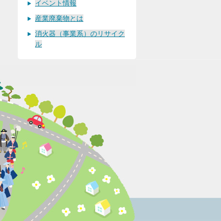
イベント情報
産業廃棄物とは
消火器（事業系）のリサイク
ル