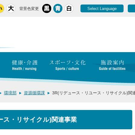
背景色変更
Select Language
環境部
資源循環課
3R(リデュース・リユース・リサイクル)関
ース・リサイクル)関連事業