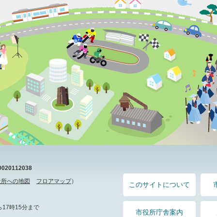
20112038
役所への地図
フロアマップ
）
このサイトについて
17時15分まで
市役所庁舎案内