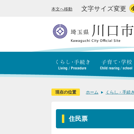
文字サイズ変更
本文へ移動
現在の位置
ホーム
くらし・手続
住民票