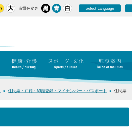
背景色変更
Select Language
き
住民票・戸籍・印鑑登録・マイナンバー・パスポート
住民票