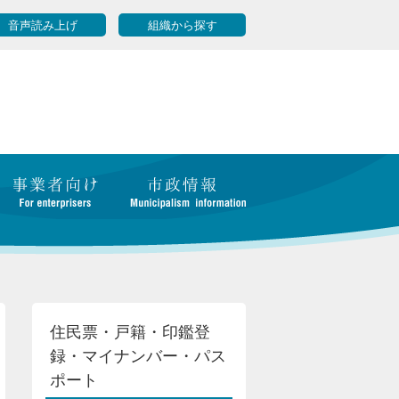
音声読み上げ
組織から探す
住民票・戸籍・印鑑登
録・マイナンバー・パス
ポート