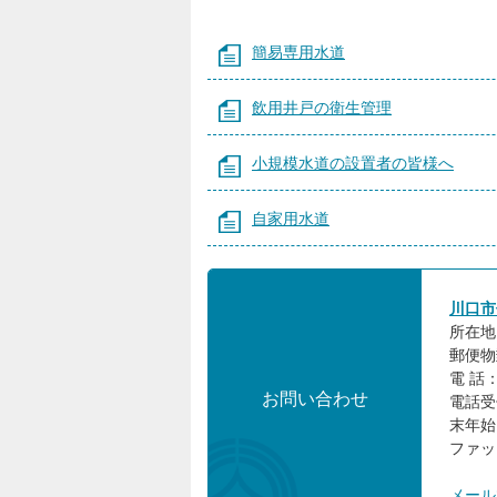
簡易専用水道
飲用井戸の衛生管理
小規模水道の設置者の皆様へ
自家用水道
川口市
所在地:
郵便物
電 話：
お問い合わせ
電話受
末年始
ファック
メール