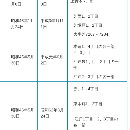
上青木6丁目
月8日
9日
芝西1、2丁目
昭和46年11
平成3年1月1
芝塚原1、2丁目
月24日
1日
大字芝7267～7284
本蓮1、4丁目の各一部、
2、3丁目
昭和45年5月
平成元年6月
江戸袋1丁目、2丁目の一
30日
2日
部
江戸2、3丁目の各一部
赤井1～4丁目
東本郷1、2丁目
昭和45年5月
昭和62年3月
30日
24日
江戸1丁目、2、3丁目の
各一部