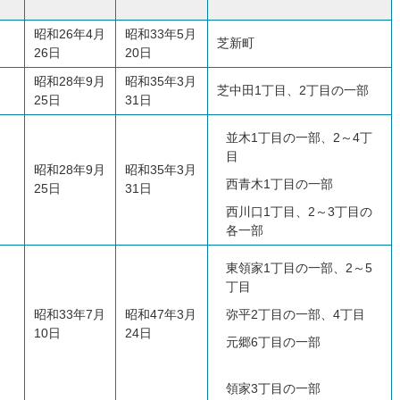
昭和26年4月
昭和33年5月
芝新町
26日
20日
昭和28年9月
昭和35年3月
芝中田1丁目、2丁目の一部
25日
31日
並木1丁目の一部、2～4丁
目
昭和28年9月
昭和35年3月
西青木1丁目の一部
25日
31日
西川口1丁目、2～3丁目の
各一部
東領家1丁目の一部、2～5
丁目
昭和33年7月
昭和47年3月
弥平2丁目の一部、4丁目
10日
24日
元郷6丁目の一部
領家3丁目の一部