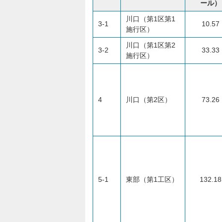
ール）
川口（第1区第1
3-1
10.57
施行区）
川口（第1区第2
3-2
33.33
施行区）
4
川口（第2区）
73.26
5-1
東部（第1工区）
132.18