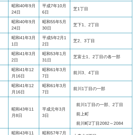
昭和40年9月
平成7年10月
芝1丁目
24日
6日
昭和40年9月
昭和55年5月
芝下1、2丁目
24日
30日
昭和41年3月
平成5年2月1
芝2、3丁目
1日
2日
昭和41年3月
昭和53年1月
芝富士1、2丁目の各一部
2日
31日
昭和41年12
昭和61年3月
前川3、4丁目
月16日
7日
昭和41年12
昭和61年3月
前川1丁目の一部
月16日
7日
前川1丁目の一部、2丁目
昭和43年11
平成元年3月
前上町
月8日
3日
前川町2丁目2082～2084
昭和43年11
昭和57年7月