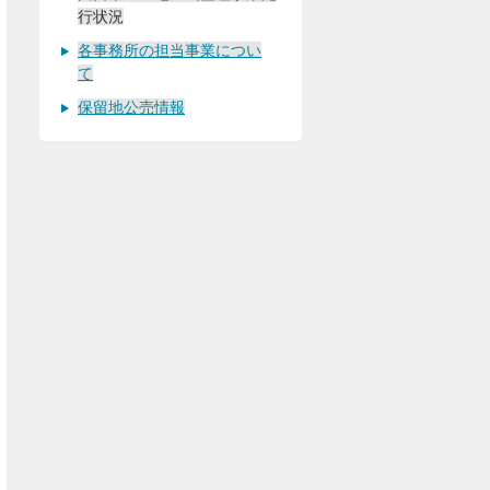
行状況
各事務所の担当事業につい
て
保留地公売情報