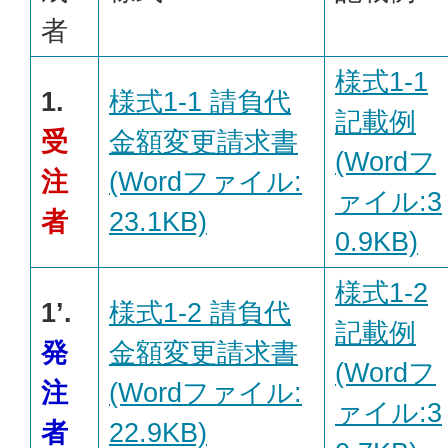
者
様式1-1
1.
様式1-1 請負代
記載例
受
金額変更請求書
(Wordフ
注
(Wordファイル:
ァイル:3
者
23.1KB)
0.9KB)
様式1-2
1’.
様式1-2 請負代
記載例
発
金額変更請求書
(Wordフ
注
(Wordファイル:
ァイル:3
者
22.9KB)