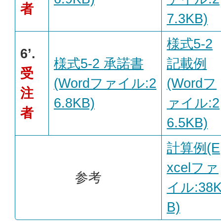
者
7.3KB)
様式5-2
6’.
様式5-2 承諾書
記載例
受
(Wordファイル:2
(Wordフ
注
6.8KB)
ァイル:2
者
6.5KB)
計算例(E
xcelファ
参考
イル:38
B)