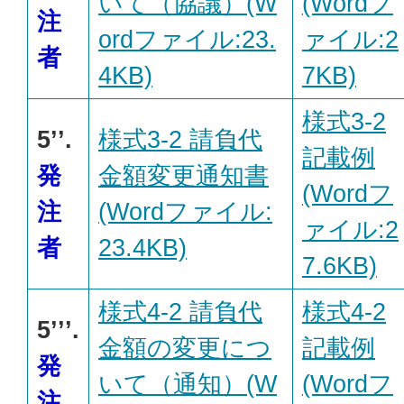
いて（協議）(W
(Wordフ
注
ordファイル:23.
ァイル:2
者
4KB)
7KB)
様式3-2
5’’.
様式3-2 請負代
記載例
発
金額変更通知書
(Wordフ
注
(Wordファイル:
ァイル:2
者
23.4KB)
7.6KB)
様式4-2 請負代
様式4-2
5’’’.
金額の変更につ
記載例
発
いて（通知）(W
(Wordフ
注