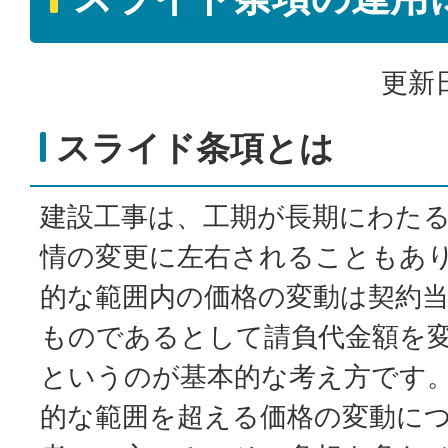
更新日
スライド条項とは
建設工事は、工期が長期にわた
情の変更に左右されることもあ
的な範囲内の価格の変動は契約
ものであるとして請負代金額を
というのが基本的な考え方です
的な範囲を超える価格の変動に