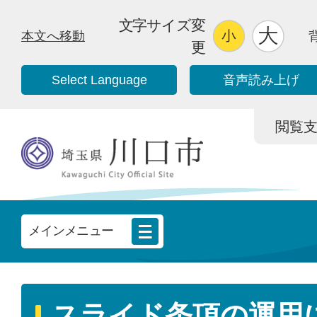
文字サイズ変
本文へ移動
更
Select Language
音声読み上げ
閲覧支援/
メインメニュー
スライド条項の運用