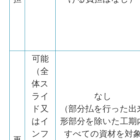
可能
（全
体ス
ライ
なし
ド又
（部分払を行った出
はイ
形部分を除いた工期
ンフ
すべての資材を対
再