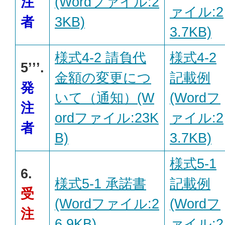
注
(Wordファイル:2
ァイル:2
者
3KB)
3.7KB)
様式4-2 請負代
様式4-2
5’’’.
金額の変更につ
記載例
発
いて（通知）(W
(Wordフ
注
ordファイル:23K
ァイル:2
者
B)
3.7KB)
様式5-1
6.
様式5-1 承諾書
記載例
受
(Wordファイル:2
(Wordフ
注
6.9KB)
ァイル:2