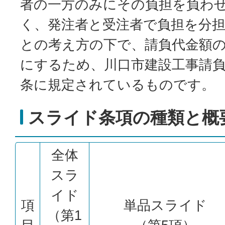
者の一方のみにその負担を負わ
く、発注者と受注者で負担を分
との考え方の下で、請負代金額
にするため、川口市建設工事請負
条に規定されているものです。
スライド条項の種類と概
全体
スラ
イド
項
単品スライド
（第1