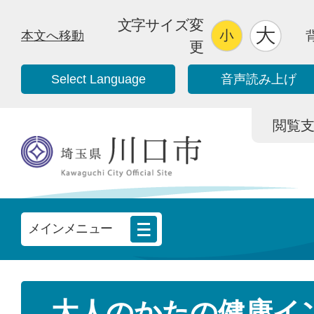
文字サイズ変
本文へ移動
更
Select Language
音声読み上げ
閲覧支援/
メインメニュー
大人のかたの健康イ