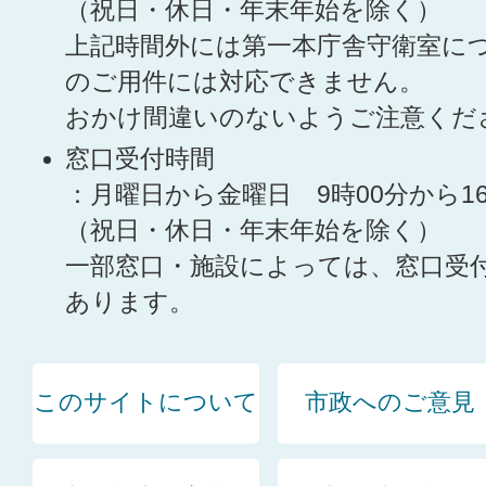
（祝日・休日・年末年始を除く）
上記時間外には第一本庁舎守衛室に
のご用件には対応できません。
おかけ間違いのないようご注意くだ
窓口受付時間
：月曜日から金曜日 9時00分から1
（祝日・休日・年末年始を除く）
一部窓口・施設によっては、窓口受
あります。
このサイトについて
市政へのご意見