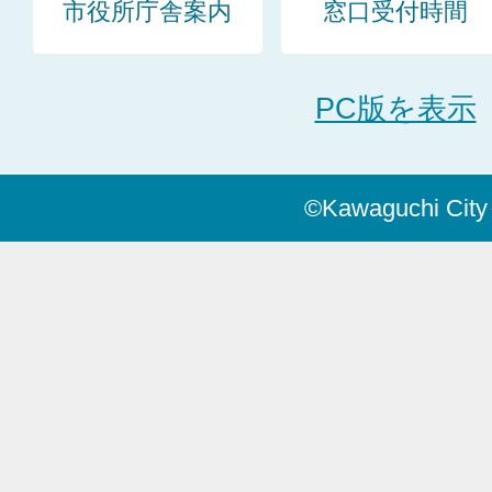
市役所庁舎案内
窓口受付時間
PC版を表示
©Kawaguchi City