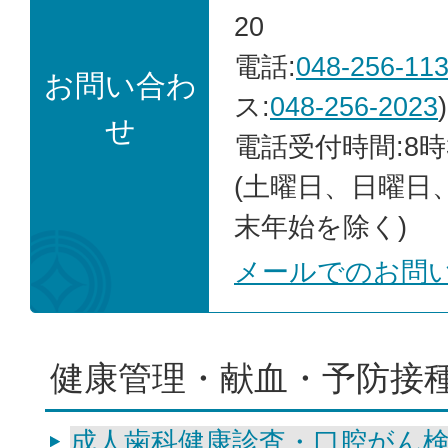
20
電話:
048-256-11
お問い合わ
ス:
048-256-2023
)
せ
電話受付時間:8時
(土曜日、日曜日
末年始を除く)
メールでのお問
健康管理・献血・予防接
成人歯科健康診査・口腔がん