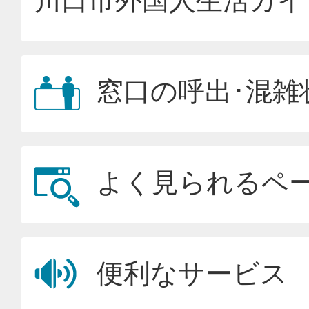
川口市外国人生活ガイ
窓口の呼出･混雑
よく見られるペ
便利なサービス