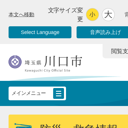
文字サイズ変
本文へ移動
更
Select Language
音声読み上げ
閲覧支援/
メインメニュー