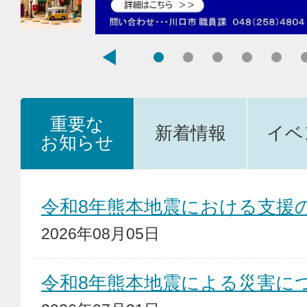
重要な
新着情報
イベ
お知らせ
重
令和8年熊本地震における支援
要
2026年08月05日
な
令和8年熊本地震による災害に