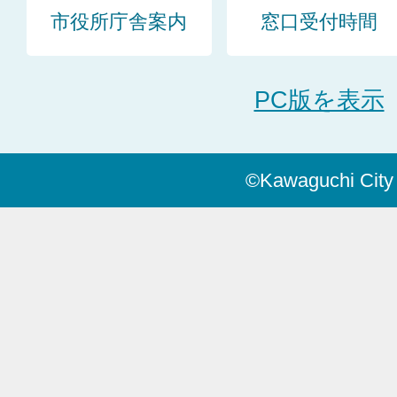
市役所庁舎案内
窓口受付時間
PC版を表示
©Kawaguchi City