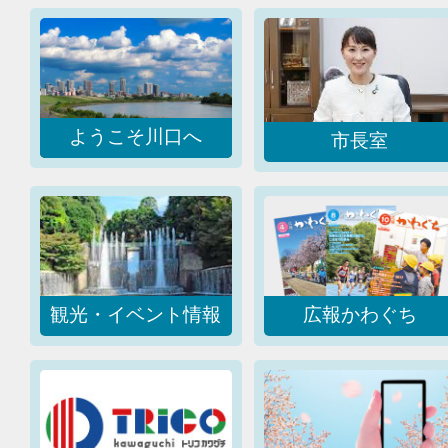
2026年03月26日
ようこそ川口へ
市長室
観光・イベント情報
広報かわぐち